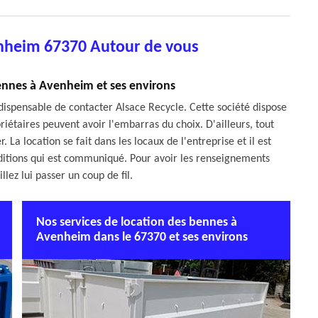
nheim 67370 Autour de vous
bennes à Avenheim et ses environs
 indispensable de contacter Alsace Recycle. Cette société dispose
étaires peuvent avoir l'embarras du choix. D'ailleurs, tout
 La location se fait dans les locaux de l'entreprise et il est
ditions qui est communiqué. Pour avoir les renseignements
lez lui passer un coup de fil.
Nos services de location des bennes à
Avenheim dans le 67370 et ses environs