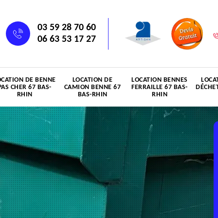
03 59 28 70 60
06 63 53 17 27
OCATION DE BENNE
LOCATION DE
LOCATION BENNES
LOCA
PAS CHER 67 BAS-
CAMION BENNE 67
FERRAILLE 67 BAS-
DÉCHET
RHIN
BAS-RHIN
RHIN