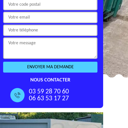
NOUS CONTACTER
03 59 28 70 60
06 63 53 17 27