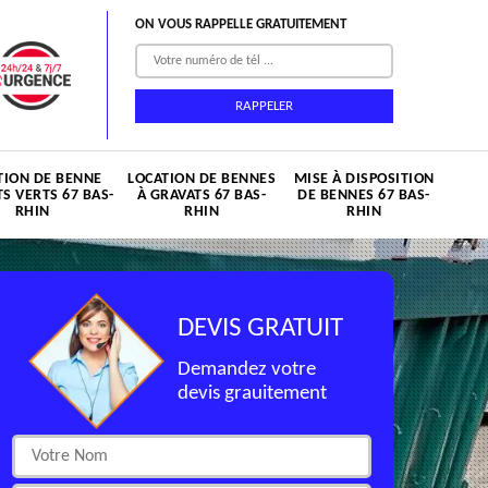
ON VOUS RAPPELLE GRATUITEMENT
TION DE BENNE
LOCATION DE BENNES
MISE À DISPOSITION
S VERTS 67 BAS-
À GRAVATS 67 BAS-
DE BENNES 67 BAS-
RHIN
RHIN
RHIN
DEVIS GRATUIT
Demandez votre
devis grauitement