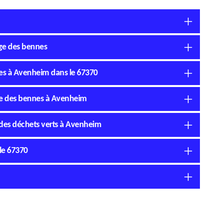
age des bennes
nes à Avenheim dans le 67370
de des bennes à Avenheim
 des déchets verts à Avenheim
le 67370