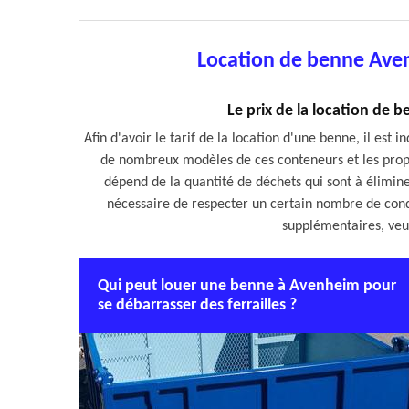
Location de benne Ave
Le prix de la location de 
Afin d'avoir le tarif de la location d'une benne, il est
de nombreux modèles de ces conteneurs et les propri
dépend de la quantité de déchets qui sont à éliminer.
nécessaire de respecter un certain nombre de con
supplémentaires, veuil
Qui peut louer une benne à Avenheim pour
se débarrasser des ferrailles ?