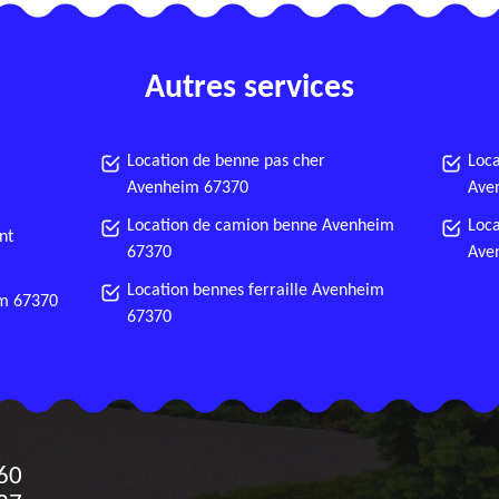
Autres services
Location de benne pas cher
Loca
Avenheim 67370
Ave
Location de camion benne Avenheim
Loca
nt
67370
Ave
Location bennes ferraille Avenheim
im 67370
67370
60