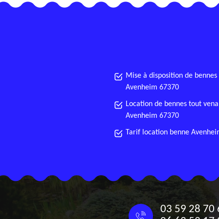
Mise à disposition de bennes
Avenheim 67370
Location de bennes tout vena
Avenheim 67370
Tarif location benne Avenhe
03 59 28 70 