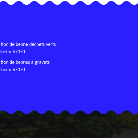
tion de benne déchets verts
nheim 67370
tion de bennes à gravats
nheim 67370