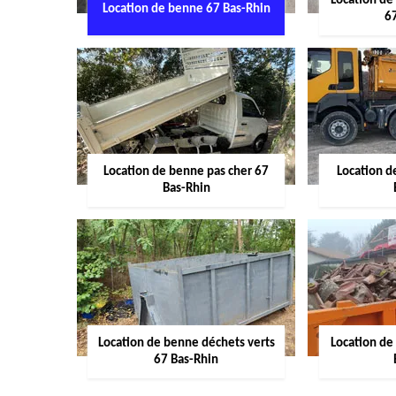
Location de
Location de benne 67 Bas-Rhin
6
Location de benne pas cher 67
Location 
Bas-Rhin
Location de benne déchets verts
Location de
67 Bas-Rhin