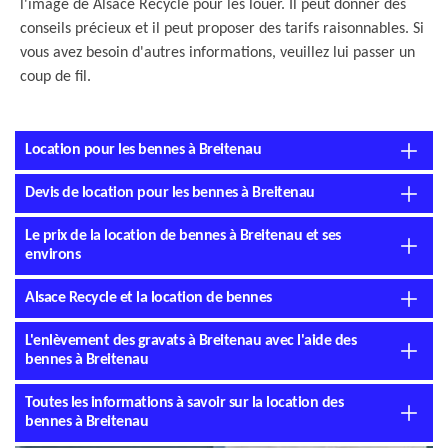
l'image de Alsace Recycle pour les louer. Il peut donner des
conseils précieux et il peut proposer des tarifs raisonnables. Si
vous avez besoin d'autres informations, veuillez lui passer un
coup de fil.
Location pour les bennes à Breitenau
Devis de location pour les bennes à Breitenau
Le prix de la location de bennes à Breitenau et ses
environs
Alsace Recycle et la location de bennes
L'enlèvement des gravats à Breitenau avec l'aide des
bennes à Breitenau
Toutes les informations à savoir sur la location des
bennes à Breitenau