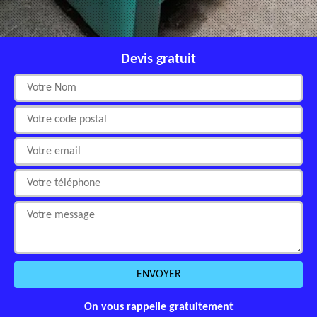
Devis gratuit
On vous rappelle gratuitement