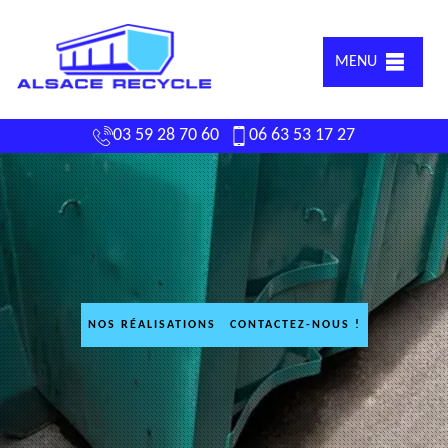
MENU
03 59 28 70 60
06 63 53 17 27
NOS RÉALISATIONS
CONTACTEZ-NOUS !