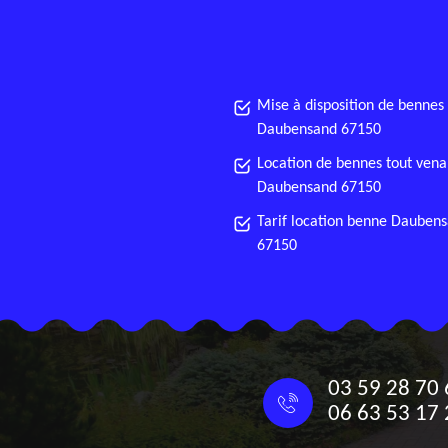
Mise à disposition de bennes
Daubensand 67150
Location de bennes tout vena
Daubensand 67150
Tarif location benne Dauben
67150
03 59 28 70 
06 63 53 17 