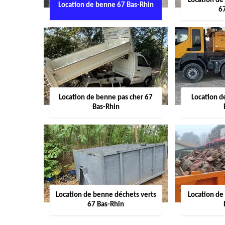
Location de
Location de benne 67 Bas-Rhin
6
Location de benne pas cher 67
Location 
Bas-Rhin
Location de benne déchets verts
Location de
67 Bas-Rhin