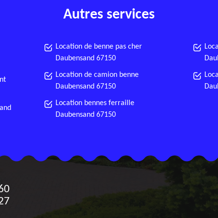
Autres services
Location de benne pas cher
Loca
Daubensand 67150
Dau
Location de camion benne
Loca
nt
Daubensand 67150
Dau
Location bennes ferraille
sand
Daubensand 67150
60
27