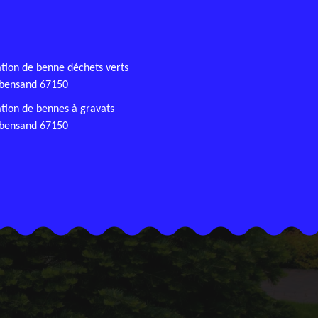
tion de benne déchets verts
bensand 67150
tion de bennes à gravats
bensand 67150