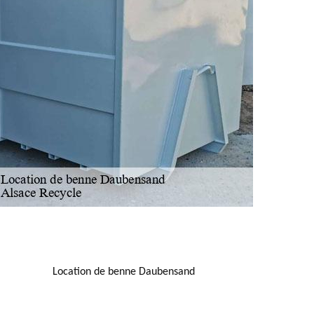
NOUS LOCALISER
Location de benne Daubensand