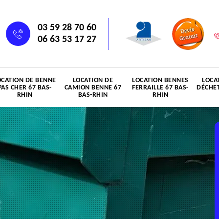
03 59 28 70 60
06 63 53 17 27
OCATION DE BENNE
LOCATION DE
LOCATION BENNES
LOCA
PAS CHER 67 BAS-
CAMION BENNE 67
FERRAILLE 67 BAS-
DÉCHET
RHIN
BAS-RHIN
RHIN