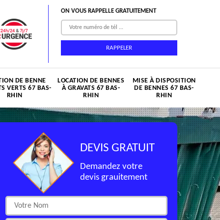
ON VOUS RAPPELLE GRATUITEMENT
TION DE BENNE
LOCATION DE BENNES
MISE À DISPOSITION
S VERTS 67 BAS-
À GRAVATS 67 BAS-
DE BENNES 67 BAS-
RHIN
RHIN
RHIN
DEVIS GRATUIT
Demandez votre
devis grauitement