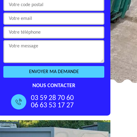
NOUS CONTACTER
03 59 28 70 60
06 63 53 17 27