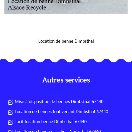
NOUS LOCALISER
Location de benne Dimbsthal
Autres services
Mise à disposition de bennes Dimbsthal 67440
Location de bennes tout venant Dimbsthal 67440
Tarif location benne Dimbsthal 67440