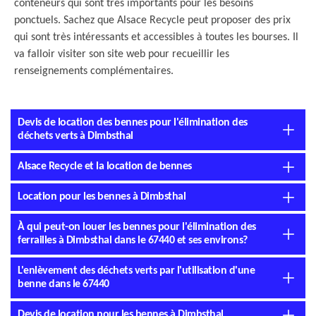
conteneurs qui sont très importants pour les besoins
ponctuels. Sachez que Alsace Recycle peut proposer des prix
qui sont très intéressants et accessibles à toutes les bourses. Il
va falloir visiter son site web pour recueillir les
renseignements complémentaires.
Devis de location des bennes pour l'élimination des
déchets verts à Dimbsthal
Alsace Recycle et la location de bennes
Location pour les bennes à Dimbsthal
À qui peut-on louer les bennes pour l'élimination des
ferrailles à Dimbsthal dans le 67440 et ses environs?
L'enlèvement des déchets verts par l'utilisation d'une
benne dans le 67440
Devis de location pour les bennes à Dimbsthal