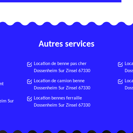
Autres services
Location de benne pas cher
Loca
Dossenheim Sur Zinsel 67330
Doss
Location de camion benne
Loca
nt
Dossenheim Sur Zinsel 67330
Doss
Location bennes ferraille
eim Sur
Dossenheim Sur Zinsel 67330