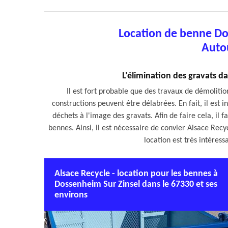
Location de benne Do
Auto
L'élimination des gravats d
Il est fort probable que des travaux de démolitio
constructions peuvent être délabrées. En fait, il est 
déchets à l'image des gravats. Afin de faire cela, il
bennes. Ainsi, il est nécessaire de convier Alsace Rec
location est très intéress
Alsace Recycle - location pour les bennes à
Dossenheim Sur Zinsel dans le 67330 et ses
environs