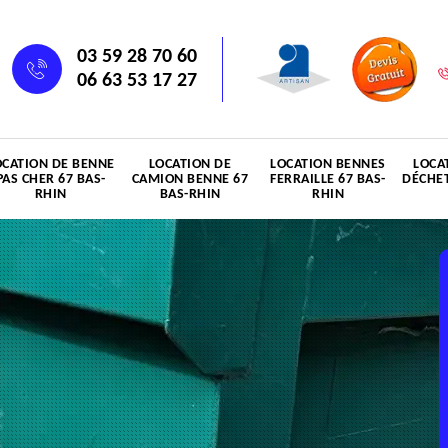
03 59 28 70 60
06 63 53 17 27
OCATION DE BENNE
LOCATION DE
LOCATION BENNES
LOCA
PAS CHER 67 BAS-
CAMION BENNE 67
FERRAILLE 67 BAS-
DÉCHET
RHIN
BAS-RHIN
RHIN