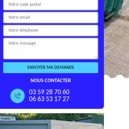
NOUS CONTACTER
03 59 28 70 60
06 63 53 17 27