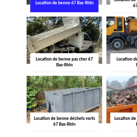
Location de
Location de benne 67 Bas-Rhin
6
Location de benne pas cher 67
Location 
Bas-Rhin
Location de benne déchets verts
Location de
67 Bas-Rhin