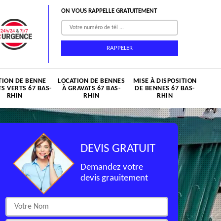
ON VOUS RAPPELLE GRATUITEMENT
TION DE BENNE
LOCATION DE BENNES
MISE À DISPOSITION
S VERTS 67 BAS-
À GRAVATS 67 BAS-
DE BENNES 67 BAS-
RHIN
RHIN
RHIN
DEVIS GRATUIT
Demandez votre
devis grauitement