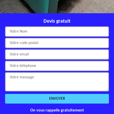
Devis gratuit
On vous rappelle gratuitement