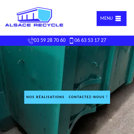
MENU
03 59 28 70 60
06 63 53 17 27
NOS RÉALISATIONS
CONTACTEZ-NOUS !