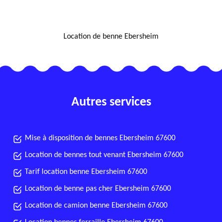
NOUS LOCALISER
Location de benne Ebersheim
Autres services
Mise à disposition de bennes Ebersheim 67600
Location de bennes tout venant Ebersheim 67600
Tarif location benne Ebersheim 67600
Location de benne pas cher Ebersheim 67600
Location de camion benne Ebersheim 67600