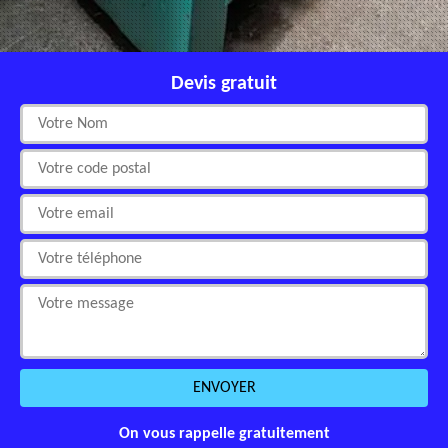
Devis gratuit
On vous rappelle gratuitement