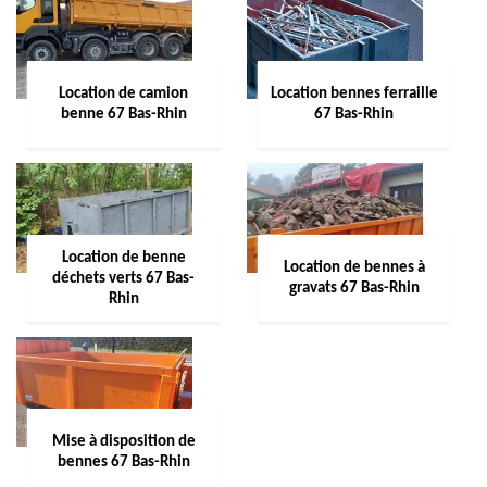
Location de camion
Location bennes ferraille
benne 67 Bas-Rhin
67 Bas-Rhin
Location de benne
Location de bennes à
déchets verts 67 Bas-
gravats 67 Bas-Rhin
Rhin
Mise à disposition de
bennes 67 Bas-Rhin