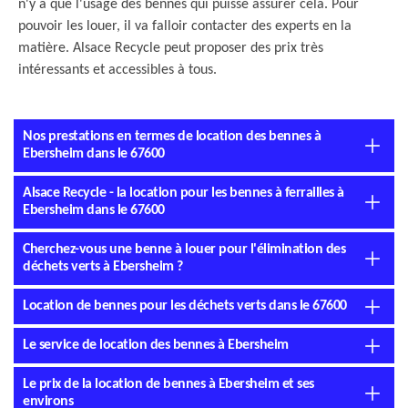
n'y a que l'usage des bennes qui puisse assurer cela. Pour
pouvoir les louer, il va falloir contacter des experts en la
matière. Alsace Recycle peut proposer des prix très
intéressants et accessibles à tous.
Nos prestations en termes de location des bennes à
Ebersheim dans le 67600
Alsace Recycle - la location pour les bennes à ferrailles à
Ebersheim dans le 67600
Cherchez-vous une benne à louer pour l'élimination des
déchets verts à Ebersheim ?
Location de bennes pour les déchets verts dans le 67600
Le service de location des bennes à Ebersheim
Le prix de la location de bennes à Ebersheim et ses
environs