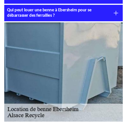
Qui peut louer une benne à Ebersheim pour se
débarrasser des ferrailles ?