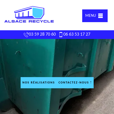
MENU
03 59 28 70 60
06 63 53 17 27
NOS RÉALISATIONS
CONTACTEZ-NOUS !