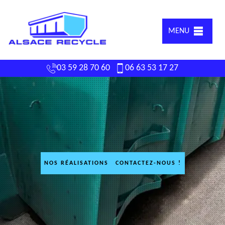
MENU
03 59 28 70 60
06 63 53 17 27
NOS RÉALISATIONS
CONTACTEZ-NOUS !