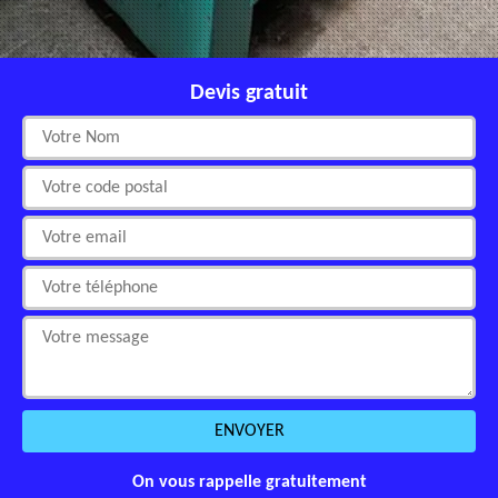
Devis gratuit
On vous rappelle gratuitement