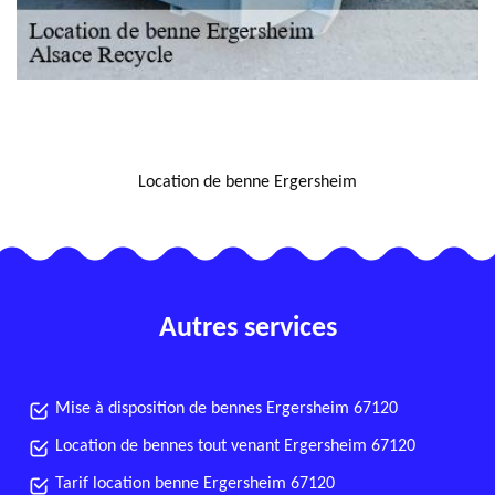
NOUS LOCALISER
Location de benne Ergersheim
Autres services
Mise à disposition de bennes Ergersheim 67120
Location de bennes tout venant Ergersheim 67120
Tarif location benne Ergersheim 67120