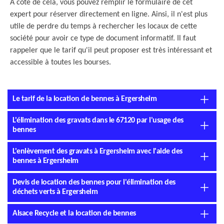
À côté de cela, vous pouvez remplir le formulaire de cet
expert pour réserver directement en ligne. Ainsi, il n'est plus
utile de perdre du temps à rechercher les locaux de cette
société pour avoir ce type de document informatif. Il faut
rappeler que le tarif qu'il peut proposer est très intéressant et
accessible à toutes les bourses.
Le tarif de la location de bennes à Ergersheim
L'élimination des gravats dans le 67120 par l'usage des
bennes
L'enlèvement des gravats à Ergersheim avec l'aide des
bennes à Ergersheim
Devis de location des bennes pour l'élimination des
déchets verts à Ergersheim
Alsace Recycle et la location de bennes