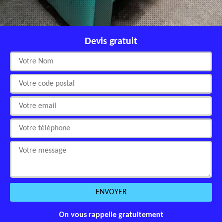
Devis gratuit
On vous rappelle gratuitement