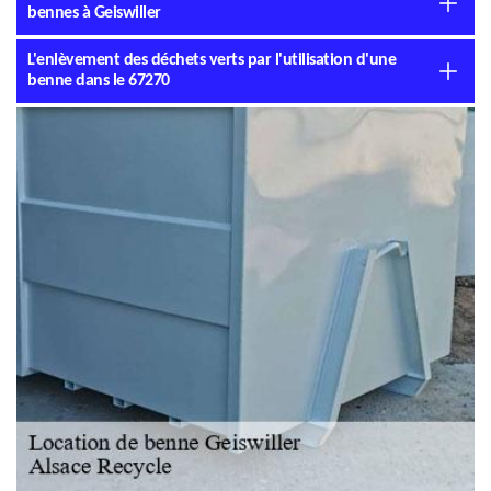
bennes à Geiswiller
L'enlèvement des déchets verts par l'utilisation d'une
benne dans le 67270