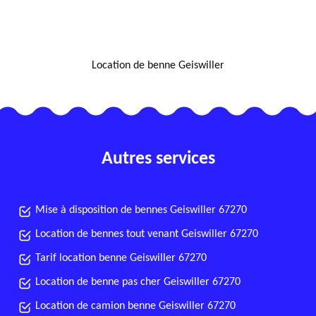
NOUS LOCALISER
Location de benne Geiswiller
Autres services
Mise à disposition de bennes Geiswiller 67270
Location de bennes tout venant Geiswiller 67270
Tarif location benne Geiswiller 67270
Location de benne pas cher Geiswiller 67270
Location de camion benne Geiswiller 67270