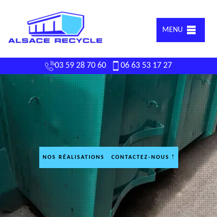
MENU
03 59 28 70 60
06 63 53 17 27
NOS RÉALISATIONS
CONTACTEZ-NOUS !