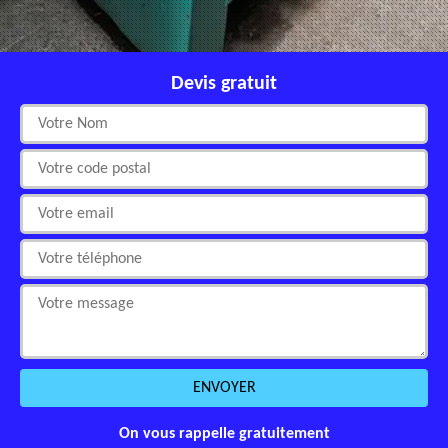
Devis gratuit
On vous rappelle gratuitement