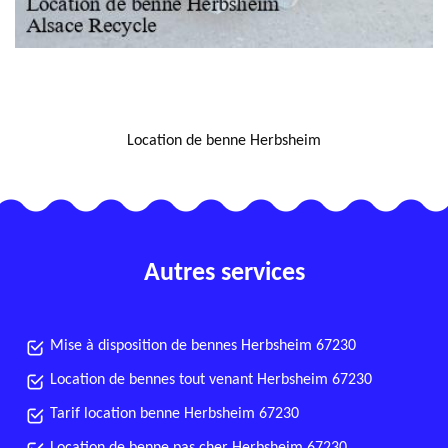
NOUS LOCALISER
Location de benne Herbsheim
Autres services
Mise à disposition de bennes Herbsheim 67230
Location de bennes tout venant Herbsheim 67230
Tarif location benne Herbsheim 67230