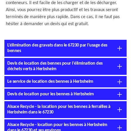
conteneurs. Il est facile de les charger et de les décharger.
Ainsi, vous pourrez être plus productif et les travaux seront
terminés de manière plus rapide. Dans ce cas, il ne faut pas
hésiter à demander un devis qui est gratuit.
L'élimination des gravats dans le 67230 par l'usage des
bennes
Devis de location des bennes pour l'élimination des
déchets verts à Herbsheim
Le service de location des bennes à Herbsheim
Devis de location pour les bennes à Herbsheim
Alsace Recycle - la location pour les bennes à ferrailles à
Herbsheim dans le 67230
Alsace Recycle - location pour les bennes à Herbsheim
dans le 67230 et ses environs