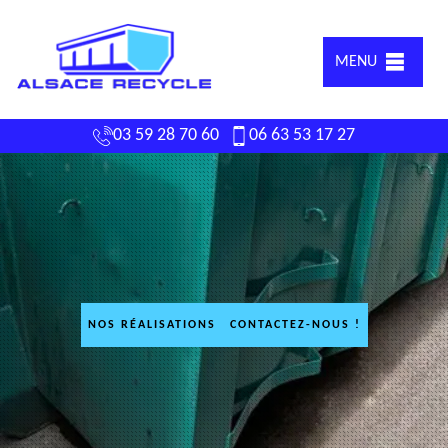
MENU
03 59 28 70 60
06 63 53 17 27
NOS RÉALISATIONS
CONTACTEZ-NOUS !