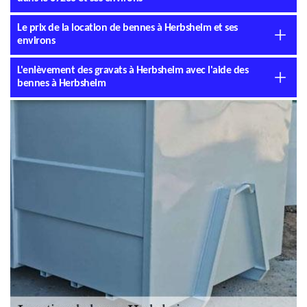
Le prix de la location de bennes à Herbsheim et ses
environs
L'enlèvement des gravats à Herbsheim avec l'aide des
bennes à Herbsheim