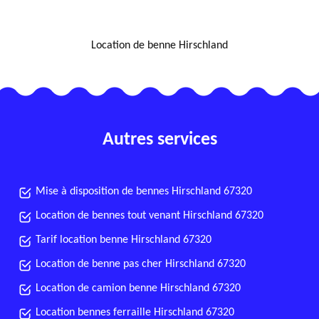
NOUS LOCALISER
Location de benne Hirschland
Autres services
Mise à disposition de bennes Hirschland 67320
Location de bennes tout venant Hirschland 67320
Tarif location benne Hirschland 67320
Location de benne pas cher Hirschland 67320
Location de camion benne Hirschland 67320
Location bennes ferraille Hirschland 67320