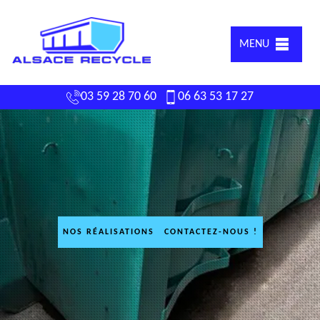
MENU
03 59 28 70 60
06 63 53 17 27
NOS RÉALISATIONS
CONTACTEZ-NOUS !