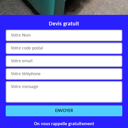
Devis gratuit
On vous rappelle gratuitement