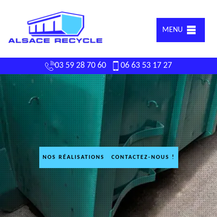
MENU
03 59 28 70 60
06 63 53 17 27
NOS RÉALISATIONS
CONTACTEZ-NOUS !