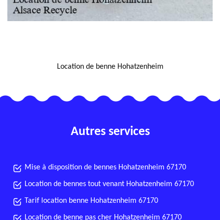
NOUS LOCALISER
Location de benne Hohatzenheim
Autres services
Mise à disposition de bennes Hohatzenheim 67170
Location de bennes tout venant Hohatzenheim 67170
Tarif location benne Hohatzenheim 67170
Location de benne pas cher Hohatzenheim 67170