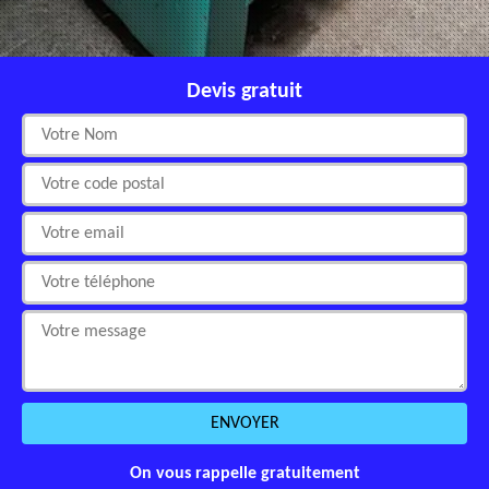
Devis gratuit
On vous rappelle gratuitement