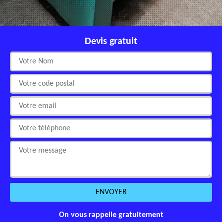
Devis gratuit
On vous rappelle gratuitement