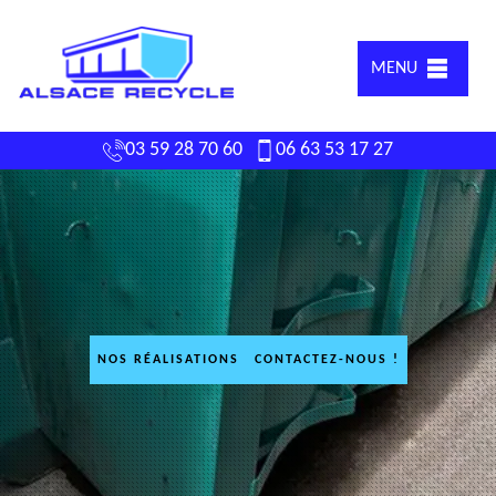
MENU
03 59 28 70 60
06 63 53 17 27
NOS RÉALISATIONS
CONTACTEZ-NOUS !