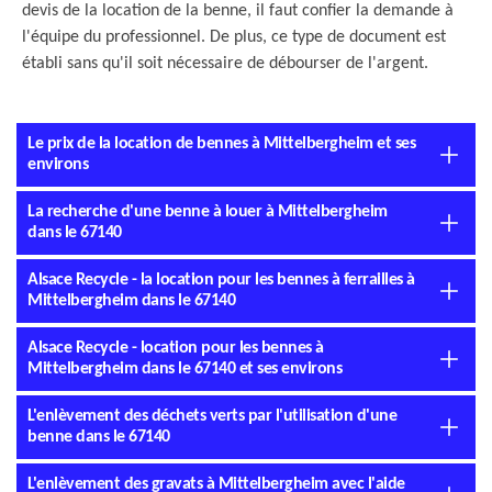
devis de la location de la benne, il faut confier la demande à
l'équipe du professionnel. De plus, ce type de document est
établi sans qu'il soit nécessaire de débourser de l'argent.
Le prix de la location de bennes à Mittelbergheim et ses
environs
La recherche d'une benne à louer à Mittelbergheim
dans le 67140
Alsace Recycle - la location pour les bennes à ferrailles à
Mittelbergheim dans le 67140
Alsace Recycle - location pour les bennes à
Mittelbergheim dans le 67140 et ses environs
L'enlèvement des déchets verts par l'utilisation d'une
benne dans le 67140
L'enlèvement des gravats à Mittelbergheim avec l'aide