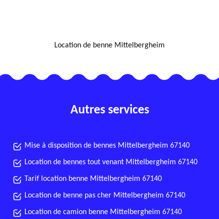
NOUS LOCALISER
Location de benne Mittelbergheim
Autres services
Mise à disposition de bennes Mittelbergheim 67140
Location de bennes tout venant Mittelbergheim 67140
Tarif location benne Mittelbergheim 67140
Location de benne pas cher Mittelbergheim 67140
Location de camion benne Mittelbergheim 67140