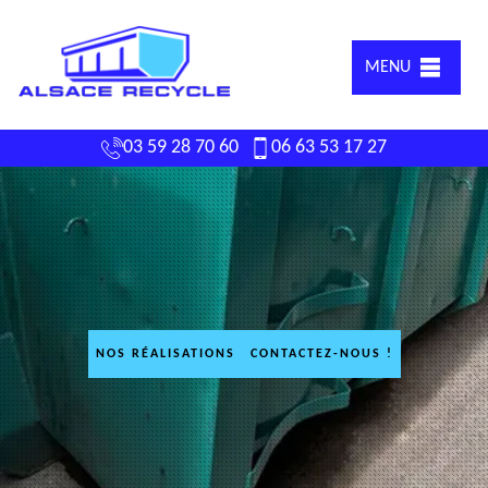
MENU
03 59 28 70 60
06 63 53 17 27
NOS RÉALISATIONS
CONTACTEZ-NOUS !