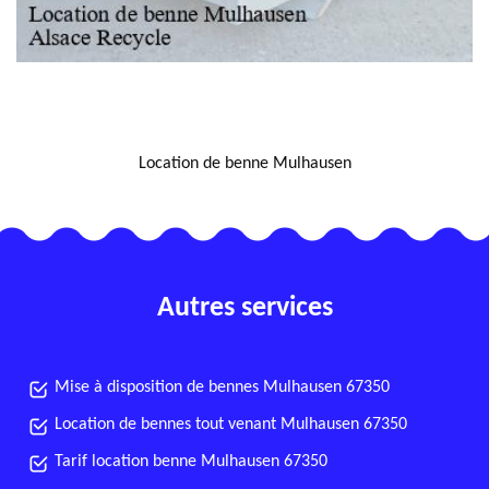
NOUS LOCALISER
Location de benne Mulhausen
Autres services
Mise à disposition de bennes Mulhausen 67350
Location de bennes tout venant Mulhausen 67350
Tarif location benne Mulhausen 67350