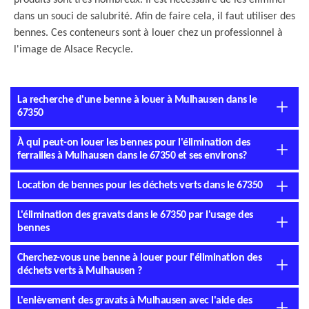
produits sont très nombreux. Il est nécessaire de les éliminer
dans un souci de salubrité. Afin de faire cela, il faut utiliser des
bennes. Ces conteneurs sont à louer chez un professionnel à
l'image de Alsace Recycle.
La recherche d'une benne à louer à Mulhausen dans le
67350
À qui peut-on louer les bennes pour l'élimination des
ferrailles à Mulhausen dans le 67350 et ses environs?
Location de bennes pour les déchets verts dans le 67350
L'élimination des gravats dans le 67350 par l'usage des
bennes
Cherchez-vous une benne à louer pour l'élimination des
déchets verts à Mulhausen ?
L'enlèvement des gravats à Mulhausen avec l'aide des