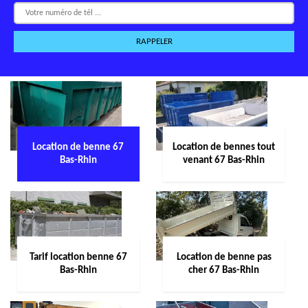
Location de benne 67
Location de bennes tout
Bas-Rhin
venant 67 Bas-Rhin
Tarif location benne 67
Location de benne pas
Bas-Rhin
cher 67 Bas-Rhin