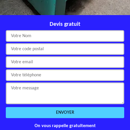
Devis gratuit
On vous rappelle gratuitement