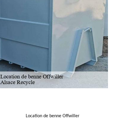
NOUS LOCALISER
Location de benne Offwiller