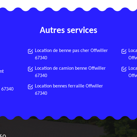
Autres services
Location de benne pas cher Offwiller
Loca
67340
Offw
Location de camion benne Offwiller
Loca
nt
67340
Offw
Location bennes ferraille Offwiller
r 67340
67340