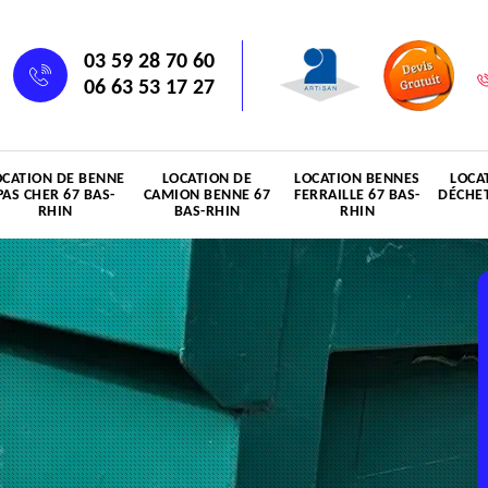
03 59 28 70 60
06 63 53 17 27
OCATION DE BENNE
LOCATION DE
LOCATION BENNES
LOCA
PAS CHER 67 BAS-
CAMION BENNE 67
FERRAILLE 67 BAS-
DÉCHET
RHIN
BAS-RHIN
RHIN