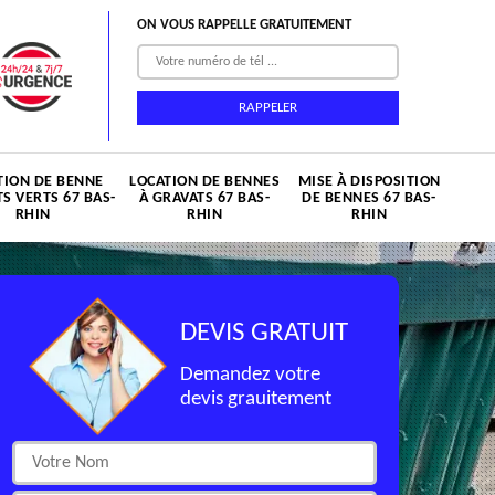
ON VOUS RAPPELLE GRATUITEMENT
TION DE BENNE
LOCATION DE BENNES
MISE À DISPOSITION
S VERTS 67 BAS-
À GRAVATS 67 BAS-
DE BENNES 67 BAS-
RHIN
RHIN
RHIN
DEVIS GRATUIT
Demandez votre
devis grauitement