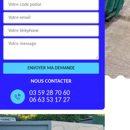
NOUS CONTACTER
03 59 28 70 60
06 63 53 17 27