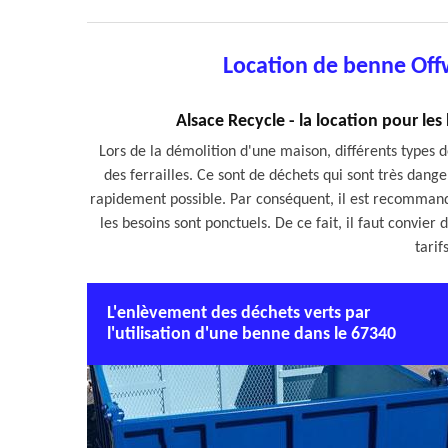
Location de benne Off
Alsace Recycle - la location pour les 
Lors de la démolition d'une maison, différents types d
des ferrailles. Ce sont de déchets qui sont très danger
rapidement possible. Par conséquent, il est recommand
les besoins sont ponctuels. De ce fait, il faut convier
tarif
L'enlèvement des déchets verts par
l'utilisation d'une benne dans le 67340