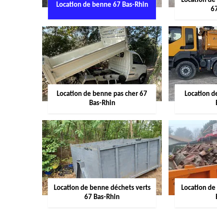
Location de
Location de benne 67 Bas-Rhin
6
Location de benne pas cher 67
Location 
Bas-Rhin
Location de benne déchets verts
Location de
67 Bas-Rhin