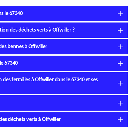
ns le 67340
on des déchets verts à Offwiller ?
des bennes à Offwiller
le 67340
des ferrailles à Offwiller dans le 67340 et ses
des déchets verts à Offwiller