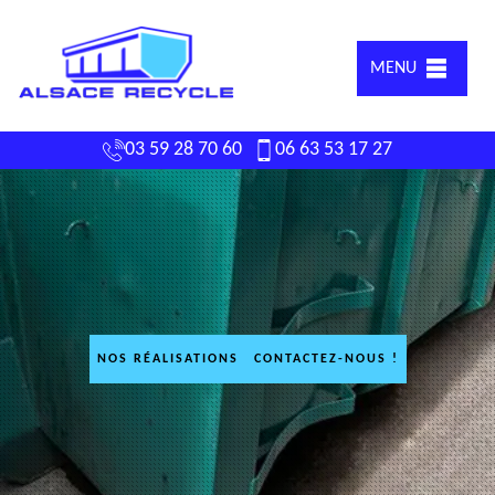
MENU
03 59 28 70 60
06 63 53 17 27
NOS RÉALISATIONS
CONTACTEZ-NOUS !