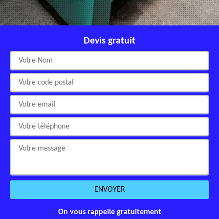
Devis gratuit
On vous rappelle gratuitement