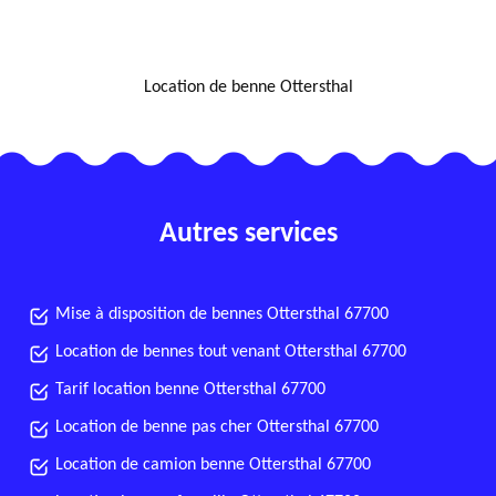
NOUS LOCALISER
Location de benne Ottersthal
Autres services
Mise à disposition de bennes Ottersthal 67700
Location de bennes tout venant Ottersthal 67700
Tarif location benne Ottersthal 67700
Location de benne pas cher Ottersthal 67700
Location de camion benne Ottersthal 67700