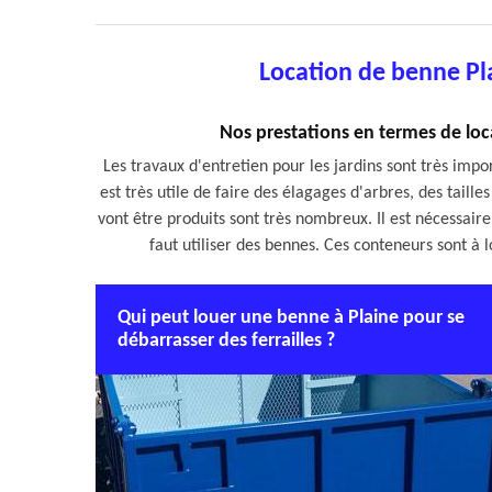
Location de benne Pl
Nos prestations en termes de loc
Les travaux d'entretien pour les jardins sont très impor
est très utile de faire des élagages d'arbres, des taill
vont être produits sont très nombreux. Il est nécessaire 
faut utiliser des bennes. Ces conteneurs sont à 
Qui peut louer une benne à Plaine pour se
débarrasser des ferrailles ?