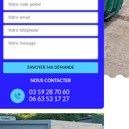
NOUS CONTACTER
03 59 28 70 60
06 63 53 17 27