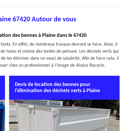
aine 67420 Autour de vous
ation des bennes à Plaine dans le 67420
tants. En effet, de nombreux travaux devront se faire. Ainsi, il
es de haies et même des tontes de pelouse. Les déchets verts qui
de les éliminer dans un souci de salubrité. Afin de faire cela, il
louer chez un professionnel à l'image de Alsace Recycle.
Devis de location des bennes pour
l'élimination des déchets verts à Plaine