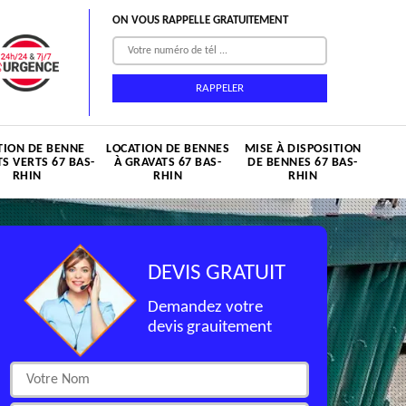
ON VOUS RAPPELLE GRATUITEMENT
TION DE BENNE
LOCATION DE BENNES
MISE À DISPOSITION
S VERTS 67 BAS-
À GRAVATS 67 BAS-
DE BENNES 67 BAS-
RHIN
RHIN
RHIN
DEVIS GRATUIT
Demandez votre
devis grauitement