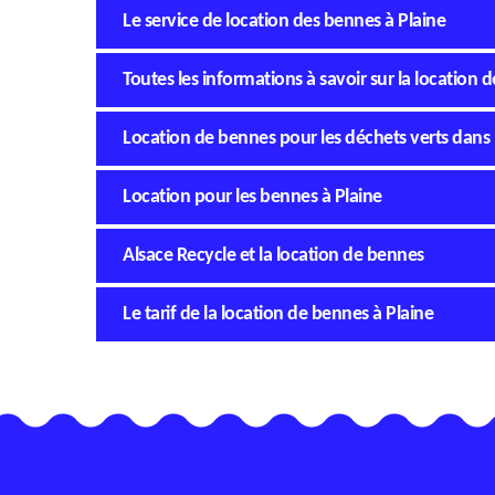
Le service de location des bennes à Plaine
Toutes les informations à savoir sur la location 
Location de bennes pour les déchets verts dans 
Location pour les bennes à Plaine
Alsace Recycle et la location de bennes
Le tarif de la location de bennes à Plaine