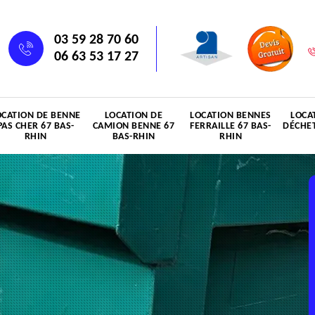
03 59 28 70 60
06 63 53 17 27
OCATION DE BENNE
LOCATION DE
LOCATION BENNES
LOCA
PAS CHER 67 BAS-
CAMION BENNE 67
FERRAILLE 67 BAS-
DÉCHET
RHIN
BAS-RHIN
RHIN