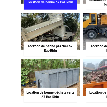
Location de
Location de benne 67 Bas-Rhin
6
Location de benne pas cher 67
Location 
Bas-Rhin
Location de benne déchets verts
Location de
67 Bas-Rhin