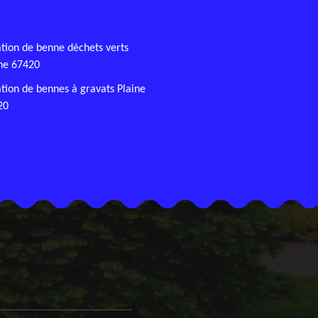
tion de benne déchets verts
ne 67420
tion de bennes à gravats Plaine
20