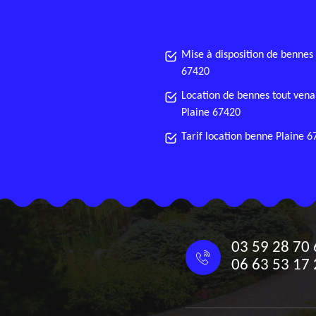
Mise à disposition de bennes
67420
Location de bennes tout vena
Plaine 67420
Tarif location benne Plaine 
03 59 28 70 
06 63 53 17 