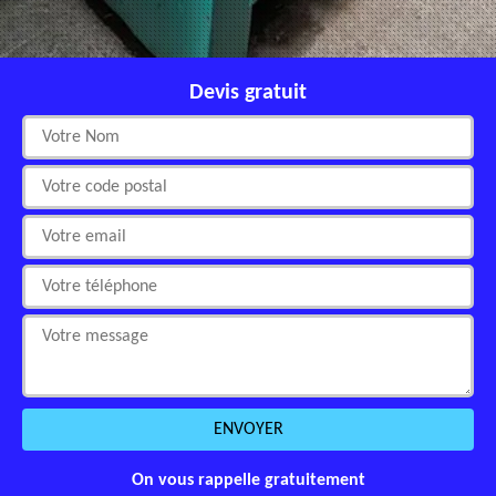
Devis gratuit
On vous rappelle gratuitement