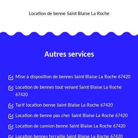
NOUS LOCALISER
Location de benne Saint Blaise La Roche
Autres services
Mise à disposition de bennes Saint Blaise La Roche 67420
Location de bennes tout venant Saint Blaise La Roche
67420
Tarif location benne Saint Blaise La Roche 67420
Location de benne pas cher Saint Blaise La Roche 67420
Location de camion benne Saint Blaise La Roche 67420
Location bennes ferraille Saint Blaise La Roche 67420