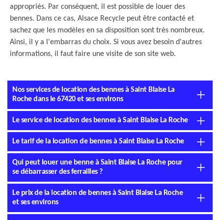
appropriés. Par conséquent, il est possible de louer des
bennes. Dans ce cas, Alsace Recycle peut être contacté et
sachez que les modèles en sa disposition sont très nombreux.
Ainsi, il y a l'embarras du choix. Si vous avez besoin d'autres
informations, il faut faire une visite de son site web.
Nos services de location des bennes à Saint Blaise La
Roche dans le 67420 et ses environs
Le service de location des bennes à Saint Blaise La Roche
Le tarif de la location de bennes à Saint Blaise La Roche
Qui peut louer une benne à Saint Blaise La Roche pour
se débarrasser des ferrailles ?
Le prix de la location de bennes à Saint Blaise La Roche
et ses environs