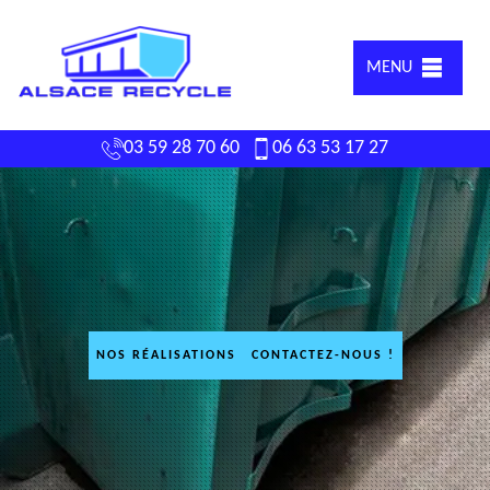
MENU
03 59 28 70 60
06 63 53 17 27
NOS RÉALISATIONS
CONTACTEZ-NOUS !