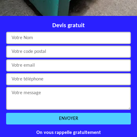
Devis gratuit
On vous rappelle gratuitement