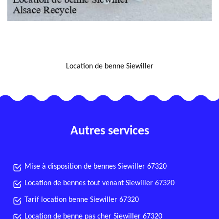
NOUS LOCALISER
Location de benne Siewiller
Autres services
Mise à disposition de bennes Siewiller 67320
Location de bennes tout venant Siewiller 67320
Tarif location benne Siewiller 67320
Location de benne pas cher Siewiller 67320