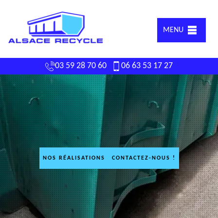
MENU
03 59 28 70 60
06 63 53 17 27
NOS RÉALISATIONS
CONTACTEZ-NOUS !