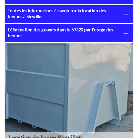
Toutes les informations à savoir sur la location des
bennes à Siewiller
L'élimination des gravats dans le 67320 par l'usage des
bennes