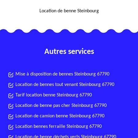
NOUS LOCALISER
Location de benne Steinbourg
Autres services
Mise à disposition de bennes Steinbourg 67790
Location de bennes tout venant Steinbourg 67790
Tarif location benne Steinbourg 67790
Location de benne pas cher Steinbourg 67790
Location de camion benne Steinbourg 67790
Location bennes ferraille Steinbourg 67790
Location de benne déchets verts Steinbourg 67790