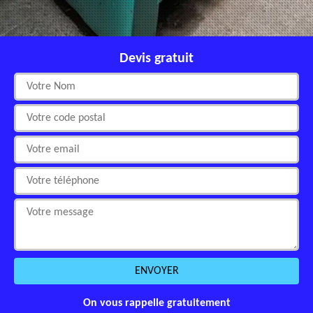
Devis gratuit
On vous rappelle gratuitement