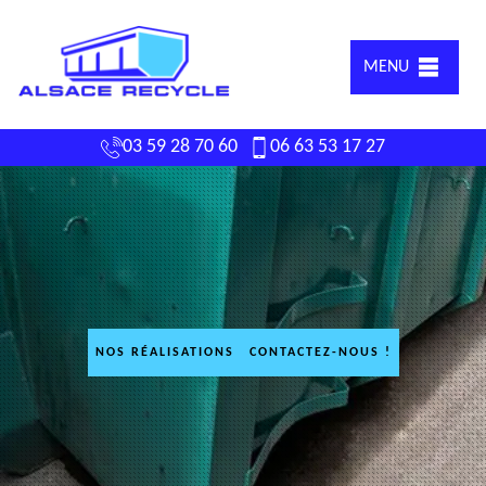
MENU
03 59 28 70 60
06 63 53 17 27
NOS RÉALISATIONS
CONTACTEZ-NOUS !