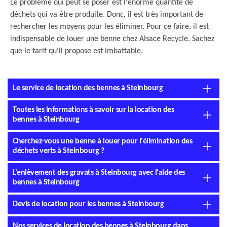
Le problème qui peut se poser est l'énorme quantité de
déchets qui va être produite. Donc, il est très important de
rechercher les moyens pour les éliminer. Pour ce faire, il est
indispensable de louer une benne chez Alsace Recycle. Sachez
que le tarif qu'il propose est imbattable.
Le service de location des bennes à Steinbourg
Toutes les informations à savoir sur la location des
bennes à Steinbourg
Cherchez-vous une benne à louer pour l'élimination des
déchets verts à Steinbourg ?
L'enlèvement des gravats à Steinbourg avec l'aide des
bennes à Steinbourg
Devis de location pour les bennes à Steinbourg
Nos services de location des bennes à Steinbourg dans