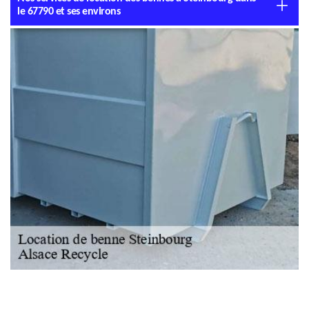
le 67790 et ses environs