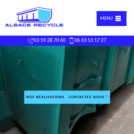
MENU
03 59 28 70 60
06 63 53 17 27
NOS RÉALISATIONS
CONTACTEZ-NOUS !