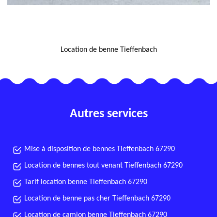
NOUS LOCALISER
Location de benne Tieffenbach
Autres services
Mise à disposition de bennes Tieffenbach 67290
Location de bennes tout venant Tieffenbach 67290
Tarif location benne Tieffenbach 67290
Location de benne pas cher Tieffenbach 67290
Location de camion benne Tieffenbach 67290