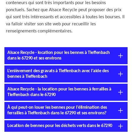
conteneurs qui sont très importants pour les besoins
ponctuels. Sachez que Alsace Recycle peut proposer des prix
qui sont très intéressants et accessibles à toutes les bourses. Il
va falloir visiter son site web pour recueillir les
renseignements complémentaires.
Alsace Recycle - location pour les bennes à Tieffenbach
dans le 67290 et ses environs
L'enlèvement des gravats à Tieffenbach avec l'aide des
bennes à Tieffenbach
Alsace Recycle - la location pour les bennes à ferrailles à
Tieffenbach dans le 67290
À qui peut-on louer les bennes pour l'élimination des
ferrailles à Tieffenbach dans le 67290 et ses environs?
Location de bennes pour les déchets verts dans le 67290