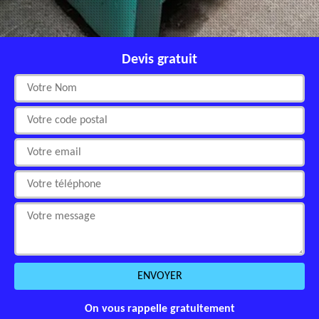
Devis gratuit
On vous rappelle gratuitement