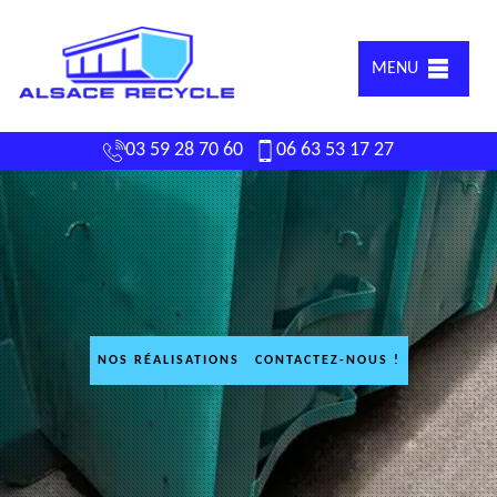
MENU
03 59 28 70 60
06 63 53 17 27
NOS RÉALISATIONS
CONTACTEZ-NOUS !