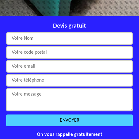
Devis gratuit
On vous rappelle gratuitement