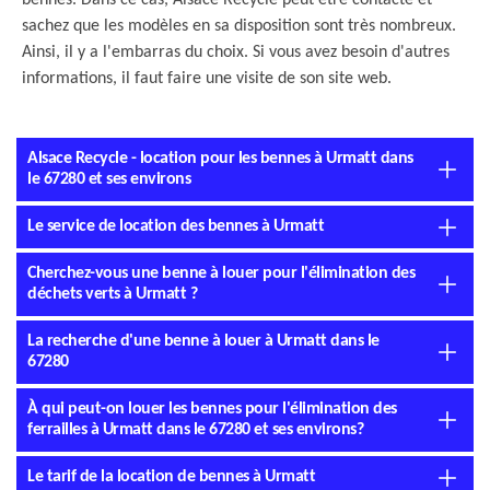
bennes. Dans ce cas, Alsace Recycle peut être contacté et
sachez que les modèles en sa disposition sont très nombreux.
Ainsi, il y a l'embarras du choix. Si vous avez besoin d'autres
informations, il faut faire une visite de son site web.
Alsace Recycle - location pour les bennes à Urmatt dans
le 67280 et ses environs
Le service de location des bennes à Urmatt
Cherchez-vous une benne à louer pour l'élimination des
déchets verts à Urmatt ?
La recherche d'une benne à louer à Urmatt dans le
67280
À qui peut-on louer les bennes pour l'élimination des
ferrailles à Urmatt dans le 67280 et ses environs?
Le tarif de la location de bennes à Urmatt