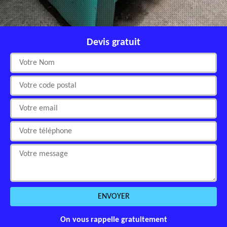
Devis gratuit
On vous rappelle gratuitement