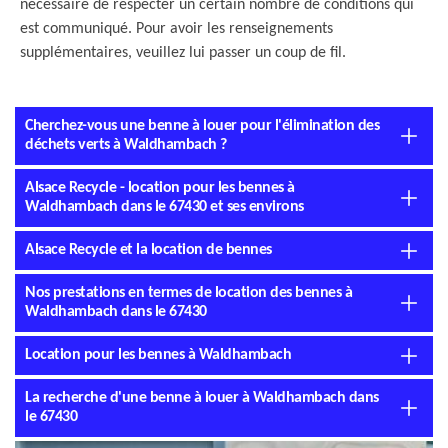
nécessaire de respecter un certain nombre de conditions qui
est communiqué. Pour avoir les renseignements
supplémentaires, veuillez lui passer un coup de fil.
Cherchez-vous une benne à louer pour l'élimination des
déchets verts à Waldhambach ?
Alsace Recycle - location pour les bennes à
Waldhambach dans le 67430 et ses environs
Alsace Recycle et la location de bennes
Nos prestations en termes de location des bennes à
Waldhambach dans le 67430
Location pour les bennes à Waldhambach
La recherche d'une benne à louer à Waldhambach dans
le 67430