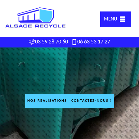
MENU
03 59 28 70 60
06 63 53 17 27
NOS RÉALISATIONS
CONTACTEZ-NOUS !