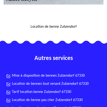
NOUS LOCALISER
Location de benne Zutzendorf
Autres services
Mise à disposition de bennes Zutzendorf 67330
Location de bennes tout venant Zutzendorf 67330
Tarif location benne Zutzendorf 67330
Location de benne pas cher Zutzendorf 67330