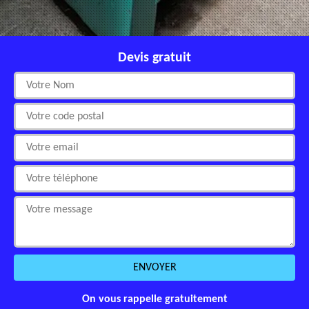
Devis gratuit
On vous rappelle gratuitement