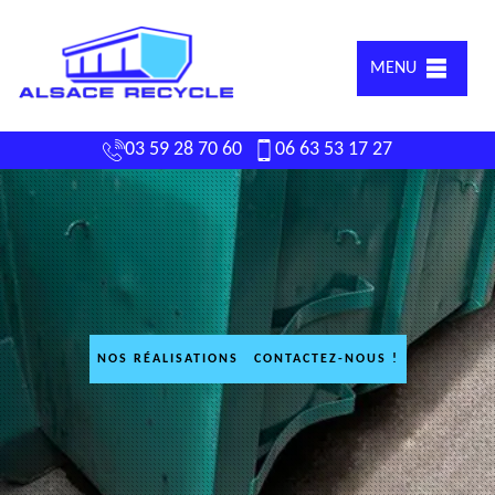
MENU
03 59 28 70 60
06 63 53 17 27
NOS RÉALISATIONS
CONTACTEZ-NOUS !