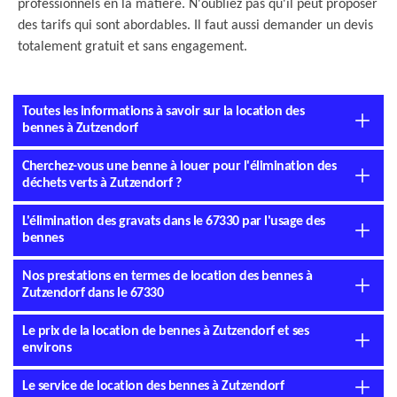
professionnels en la matière. N'oubliez pas qu'il peut proposer
des tarifs qui sont abordables. Il faut aussi demander un devis
totalement gratuit et sans engagement.
Toutes les informations à savoir sur la location des
bennes à Zutzendorf
Cherchez-vous une benne à louer pour l'élimination des
déchets verts à Zutzendorf ?
L'élimination des gravats dans le 67330 par l'usage des
bennes
Nos prestations en termes de location des bennes à
Zutzendorf dans le 67330
Le prix de la location de bennes à Zutzendorf et ses
environs
Le service de location des bennes à Zutzendorf