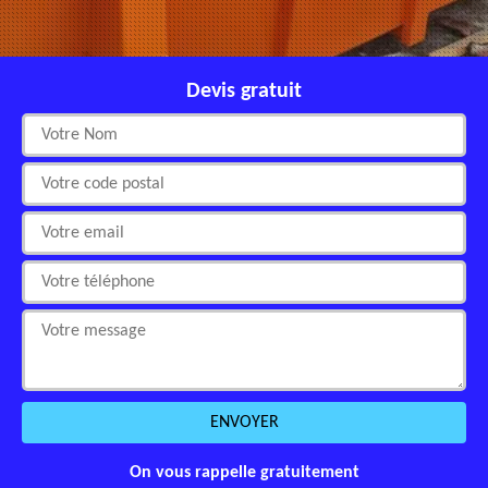
Devis gratuit
On vous rappelle gratuitement