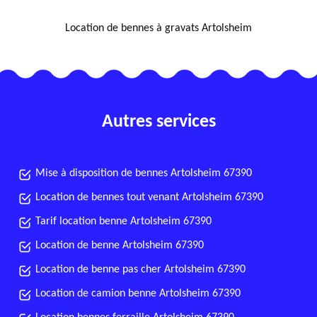
NOUS LOCALISER
Location de bennes à gravats Artolsheim
Autres services
Mise à disposition de bennes Artolsheim 67390
Location de bennes tout venant Artolsheim 67390
Tarif location benne Artolsheim 67390
Location de benne Artolsheim 67390
Location de benne pas cher Artolsheim 67390
Location de camion benne Artolsheim 67390