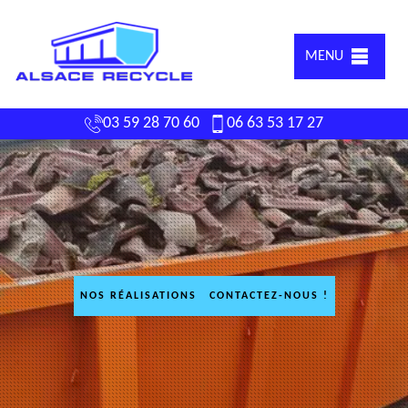
MENU
03 59 28 70 60
06 63 53 17 27
NOS RÉALISATIONS
CONTACTEZ-NOUS !