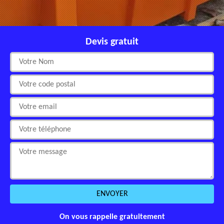
Devis gratuit
On vous rappelle gratuitement