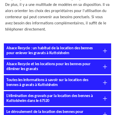
De plus, il y a une multitude de modèles en sa disposition. Il va
alors orienter les choix des propriétaires pour l'utilisation du
conteneur qui peut convenir aux besoins ponctuels. Si vous
avez besoin des informations complémentaires, il suffit de le
téléphoner directement.
Alsace Recycle : un habitué de la location des bennes
pour enlever les gravats à Kuttolsheim
Alsace Recycle et les locations pour les bennes pour
éliminer les gravats
Toutes les informations à savoir sur la location des
bennes à gravats à Kuttolsheim
L'élimination des gravats par la location des bennes à
Kuttolsheim dans le 67520
Le déroulement de la location des bennes pour