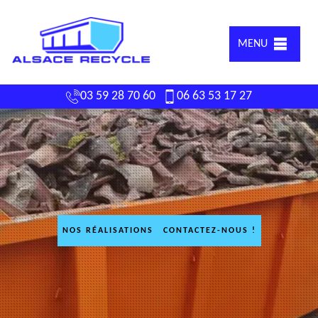
MENU
03 59 28 70 60
06 63 53 17 27
NOS RÉALISATIONS
CONTACTEZ-NOUS !