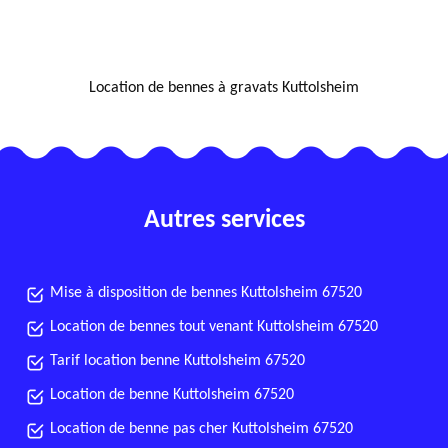
NOUS LOCALISER
Location de bennes à gravats Kuttolsheim
Autres services
Mise à disposition de bennes Kuttolsheim 67520
Location de bennes tout venant Kuttolsheim 67520
Tarif location benne Kuttolsheim 67520
Location de benne Kuttolsheim 67520
Location de benne pas cher Kuttolsheim 67520