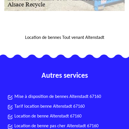
NOUS LOCALISER
Location de bennes Tout venant Altenstadt
Autres services
Mise à disposition de bennes Altenstadt 67160
Tarif location benne Altenstadt 67160
Location de benne Altenstadt 67160
Location de benne pas cher Altenstadt 67160