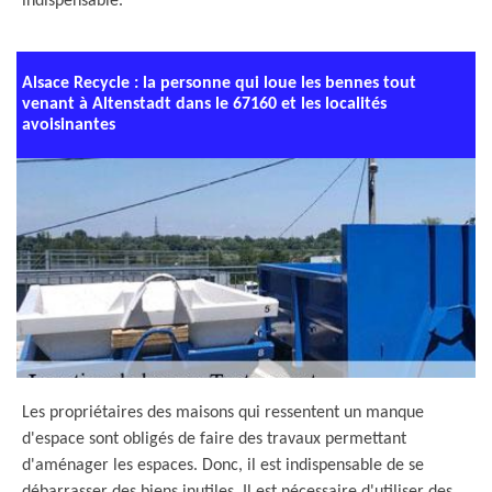
indispensable.
Alsace Recycle : la personne qui loue les bennes tout
venant à Altenstadt dans le 67160 et les localités
avoisinantes
Les propriétaires des maisons qui ressentent un manque
d'espace sont obligés de faire des travaux permettant
d'aménager les espaces. Donc, il est indispensable de se