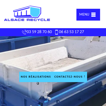
MENU
03 59 28 70 60
06 63 53 17 27
NOS RÉALISATIONS
CONTACTEZ-NOUS !