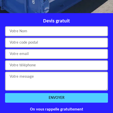
Devis gratuit
On vous rappelle gratuitement