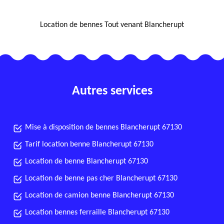
NOUS LOCALISER
Location de bennes Tout venant Blancherupt
Autres services
Mise à disposition de bennes Blancherupt 67130
Tarif location benne Blancherupt 67130
Location de benne Blancherupt 67130
Location de benne pas cher Blancherupt 67130
Location de camion benne Blancherupt 67130
Location bennes ferraille Blancherupt 67130