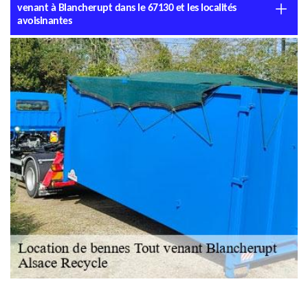
venant à Blancherupt dans le 67130 et les localités
avoisinantes