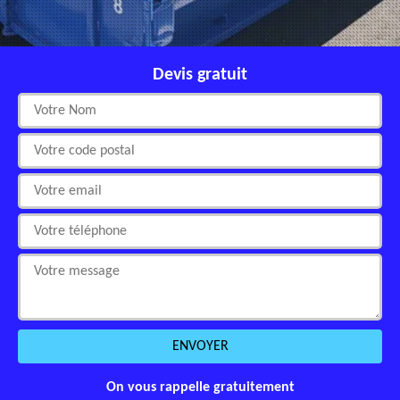
Devis gratuit
On vous rappelle gratuitement