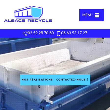
MENU
03 59 28 70 60
06 63 53 17 27
NOS RÉALISATIONS
CONTACTEZ-NOUS !