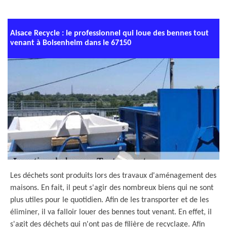
Alsace Recycle : le professionnel qui loue des bennes tout
venant à Bolsenheim dans le 67150
Les déchets sont produits lors des travaux d'aménagement des
maisons. En fait, il peut s'agir des nombreux biens qui ne sont
plus utiles pour le quotidien. Afin de les transporter et de les
éliminer, il va falloir louer des bennes tout venant. En effet, il
s'agit des déchets qui n'ont pas de filière de recyclage. Afin