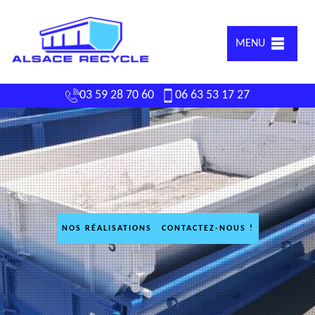
MENU
03 59 28 70 60
06 63 53 17 27
NOS RÉALISATIONS
CONTACTEZ-NOUS !