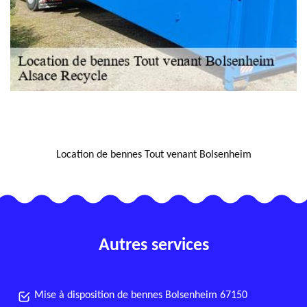
NOUS LOCALISER
Location de bennes Tout venant Bolsenheim
Autres services
Mise à disposition de bennes Bolsenheim 67150