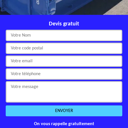
Devis gratuit
On vous rappelle gratuitement