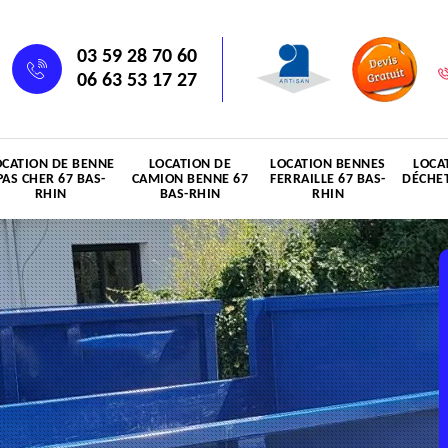
03 59 28 70 60
06 63 53 17 27
OCATION DE BENNE
LOCATION DE
LOCATION BENNES
LOCA
PAS CHER 67 BAS-
CAMION BENNE 67
FERRAILLE 67 BAS-
DÉCHET
RHIN
BAS-RHIN
RHIN