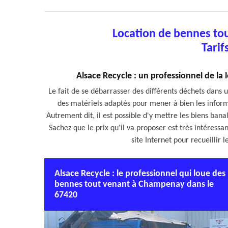
Location de bennes t
Tarif
Alsace Recycle : un professionnel de l
Le fait de se débarrasser des différents déchets dans u
des matériels adaptés pour mener à bien les informa
Autrement dit, il est possible d'y mettre les biens ban
Sachez que le prix qu'il va proposer est très intéressan
site Internet pour recueilli
Alsace Recycle : le professionnel qui loue des
bennes tout venant à Champenay dans le
67420