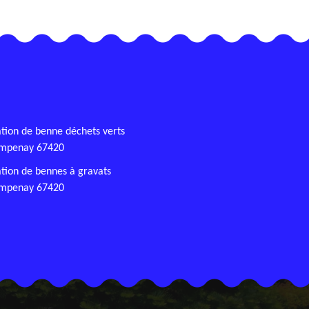
tion de benne déchets verts
mpenay 67420
tion de bennes à gravats
mpenay 67420