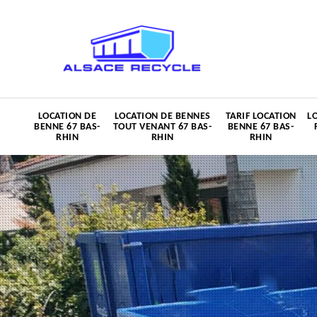
LOCATION DE
LOCATION DE BENNES
TARIF LOCATION
L
BENNE 67 BAS-
TOUT VENANT 67 BAS-
BENNE 67 BAS-
RHIN
RHIN
RHIN