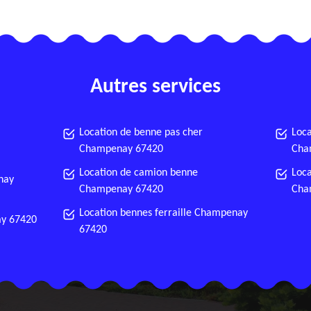
Autres services
Location de benne pas cher
Loca
Champenay 67420
Cha
Location de camion benne
Loca
nay
Champenay 67420
Cha
Location bennes ferraille Champenay
ay 67420
67420