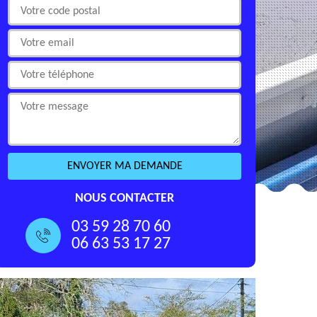
NOUS CONTACTER
03 59 28 70 60
06 63 53 17 27