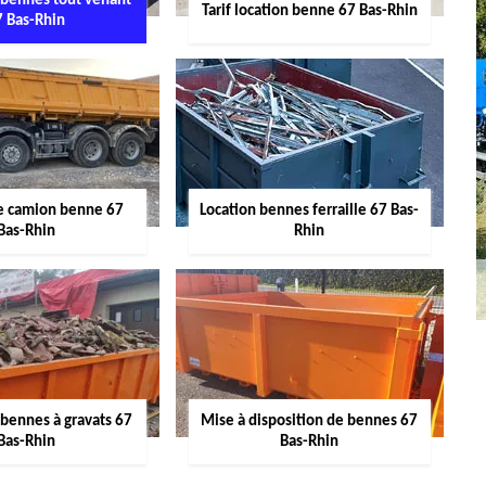
 bennes tout venant
Tarif location benne 67 Bas-Rhin
7 Bas-Rhin
de camion benne 67
Location bennes ferraille 67 Bas-
Bas-Rhin
Rhin
 bennes à gravats 67
Mise à disposition de bennes 67
Bas-Rhin
Bas-Rhin