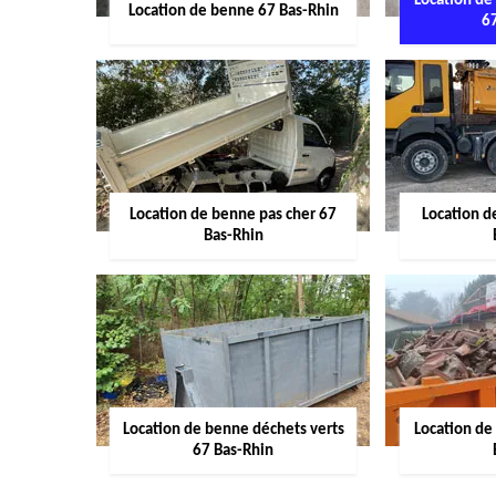
Location de
Location de benne 67 Bas-Rhin
6
Location de benne pas cher 67
Location 
Bas-Rhin
Location de benne déchets verts
Location de
67 Bas-Rhin