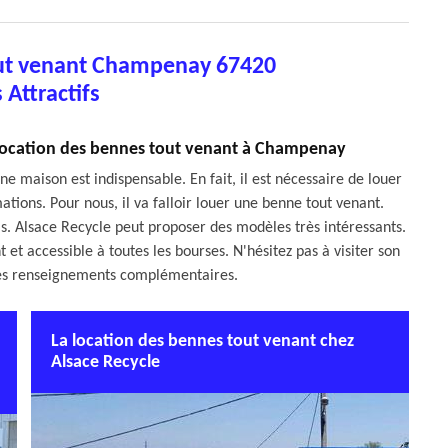
out venant Champenay 67420
s Attractifs
a location des bennes tout venant à Champenay
ne maison est indispensable. En fait, il est nécessaire de louer
tions. Pour nous, il va falloir louer une benne tout venant.
als. Alsace Recycle peut proposer des modèles très intéressants.
t et accessible à toutes les bourses. N'hésitez pas à visiter son
r les renseignements complémentaires.
La location des bennes tout venant chez
Alsace Recycle