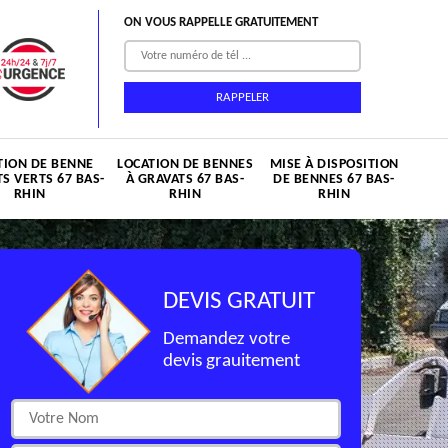
ON VOUS RAPPELLE GRATUITEMENT
TION DE BENNE
LOCATION DE BENNES
MISE À DISPOSITION
S VERTS 67 BAS-
À GRAVATS 67 BAS-
DE BENNES 67 BAS-
RHIN
RHIN
RHIN
DEVIS GRATUIT
Demandez votre
devis grauitement