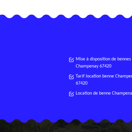
Mise à disposition de bennes
Champenay 67420
Tarif location benne Champe
67420
Location de benne Champen