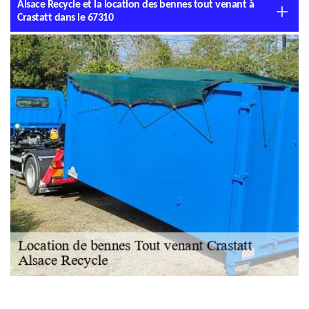
Alsace Recycle et la location des bennes tout venant à
Crastatt dans le 67310