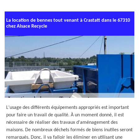
La location de bennes tout venant à Crastatt dans le 67310
chez Alsace Recycle
L'usage des différents équipements appropriés est important
pour faire un travail de qualité. À un moment donné, il est
nécessaire de réaliser des travaux d'aménagement des
maisons. De nombreux déchets formés de biens inutiles seront
remarqués. Donc, il va falloir les éliminer en utilisant une