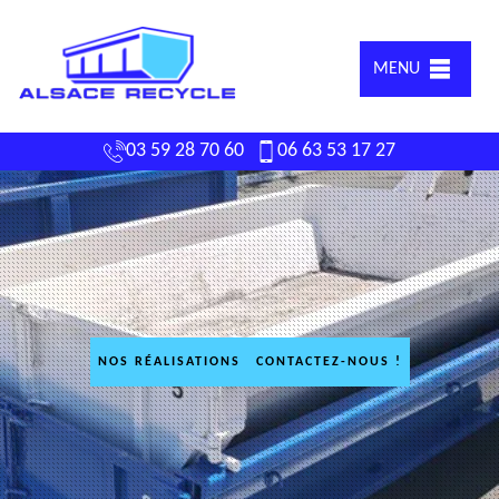
MENU
03 59 28 70 60
06 63 53 17 27
NOS RÉALISATIONS
CONTACTEZ-NOUS !