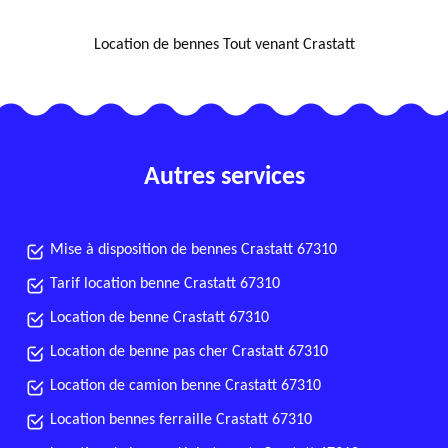
NOUS LOCALISER
Location de bennes Tout venant Crastatt
Autres services
Mise à disposition de bennes Crastatt 67310
Tarif location benne Crastatt 67310
Location de benne Crastatt 67310
Location de benne pas cher Crastatt 67310
Location de camion benne Crastatt 67310
Location bennes ferraille Crastatt 67310