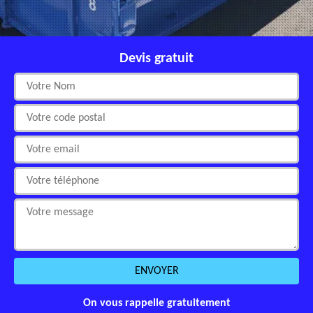
Devis gratuit
On vous rappelle gratuitement