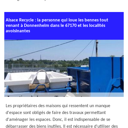
Alsace Recycle : la personne qui loue les bennes tout
venant à Donnenheim dans le 67170 et les localités
avoisinantes
Les propriétaires des maisons qui ressentent un manque
d'espace sont obligés de faire des travaux permettant
d'aménager les espaces. Donc, il est indispensable de se
débarrasser des biens inutiles. Il est nécessaire d'utiliser des