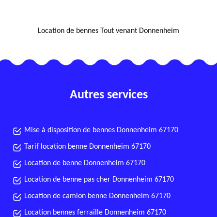
NOUS LOCALISER
Location de bennes Tout venant Donnenheim
Autres services
Mise à disposition de bennes Donnenheim 67170
Tarif location benne Donnenheim 67170
Location de benne Donnenheim 67170
Location de benne pas cher Donnenheim 67170
Location de camion benne Donnenheim 67170
Location bennes ferraille Donnenheim 67170