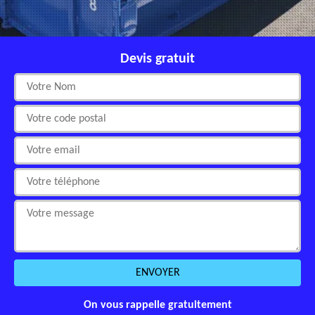
Devis gratuit
On vous rappelle gratuitement