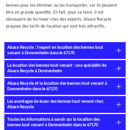
bennes pour les éliminer ou les transporter, car ils peuvent
être en grande quantité. En fait, pour ce faire, il est
nécessaire de les louer chez des experts. Alsace Recycle
propose des tarifs de location qui sont très attractifs.
Alsace Recycle : l'expert en location des bennes tout
venant à Donnenheim dans le 67170
La location des bennes tout venant : une spécialité de
Alsace Recycle à Donnenheim
Alsace Recycle et la location des bennes tout venant à
Donnenheim dans le 67170
Les avantages de louer des bennes tout venant chez
Alsace Recycle
Toutes les informations à savoir sur la location des
bennes tout venant à Donnenheim dans le 67170