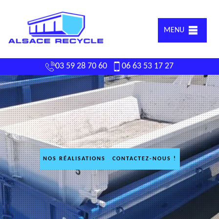
MENU
03 59 28 70 60
06 63 53 17 27
NOS RÉALISATIONS
CONTACTEZ-NOUS !