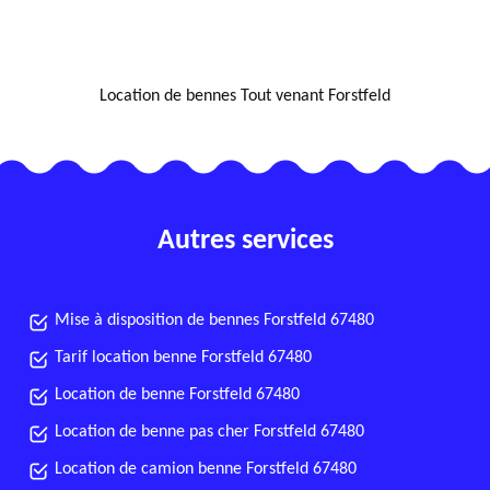
NOUS LOCALISER
Location de bennes Tout venant Forstfeld
Autres services
Mise à disposition de bennes Forstfeld 67480
Tarif location benne Forstfeld 67480
Location de benne Forstfeld 67480
Location de benne pas cher Forstfeld 67480
Location de camion benne Forstfeld 67480