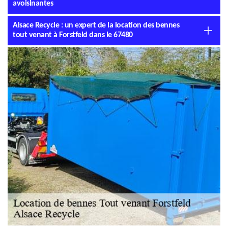
avoisinantes
Alsace Recycle : un expert de la location des bennes
tout venant à Forstfeld dans le 67480