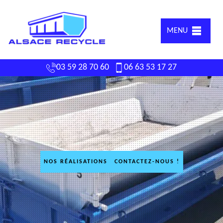
MENU
03 59 28 70 60
06 63 53 17 27
NOS RÉALISATIONS
CONTACTEZ-NOUS !