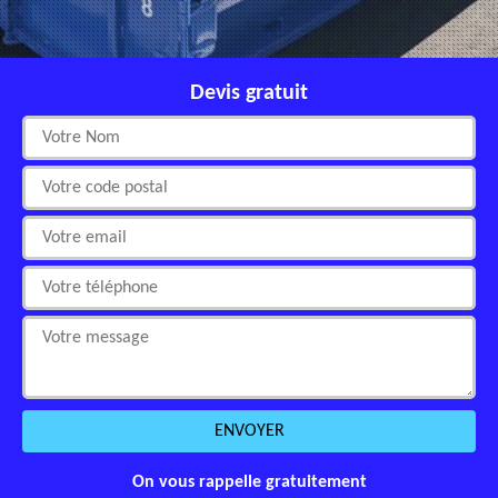
Devis gratuit
On vous rappelle gratuitement