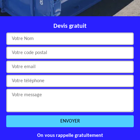
Devis gratuit
On vous rappelle gratuitement