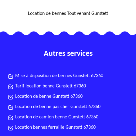
NOUS LOCALISER
Location de bennes Tout venant Gunstett
Autres services
Mise à disposition de bennes Gunstett 67360
Tarif location benne Gunstett 67360
Location de benne Gunstett 67360
Location de benne pas cher Gunstett 67360
Location de camion benne Gunstett 67360
Location bennes ferraille Gunstett 67360