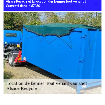
Alsace Recycle et la location des bennes tout venant à
Gunstett dans le 67360