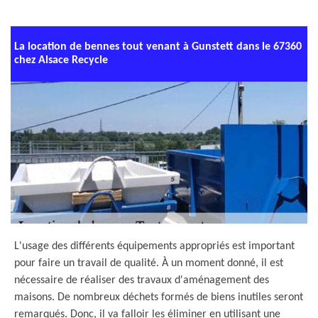
La location de bennes tout venant à Gunstett dans le 67360
chez Alsace Recycle
L'usage des différents équipements appropriés est important
pour faire un travail de qualité. À un moment donné, il est
nécessaire de réaliser des travaux d'aménagement des
maisons. De nombreux déchets formés de biens inutiles seront
remarqués. Donc, il va falloir les éliminer en utilisant une