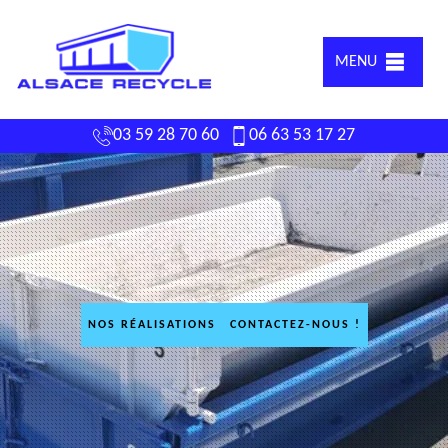
MENU
03 59 28 70 60
06 63 53 17 27
NOS RÉALISATIONS
CONTACTEZ-NOUS !