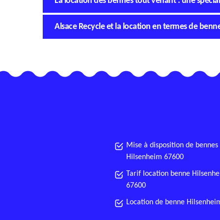
La location des bennes tout venant : une spécial
Alsace Recycle et la location en termes de benn
Mise à disposition de bennes
Hilsenheim 67600
Tarif location benne Hilsenh
67600
Location de benne Hilsenhei