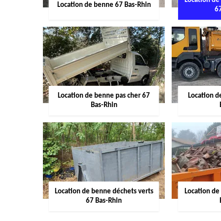
Location de
Location de benne 67 Bas-Rhin
6
Location de benne pas cher 67
Location 
Bas-Rhin
Location de benne déchets verts
Location de
67 Bas-Rhin