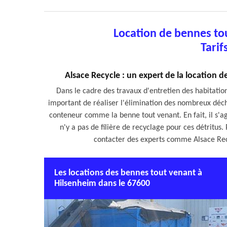
Location de bennes to
Tarif
Alsace Recycle : un expert de la location 
Dans le cadre des travaux d'entretien des habitations,
important de réaliser l'élimination des nombreux déche
conteneur comme la benne tout venant. En fait, il s'agi
n'y a pas de filière de recyclage pour ces détritus. Po
contacter des experts comme Alsace Recy
Les locations des bennes tout venant à
Hilsenheim dans le 67600