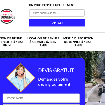
ON VOUS RAPPELLE GRATUITEMENT
TION DE BENNE
LOCATION DE BENNES
MISE À DISPOSITION
S VERTS 67 BAS-
À GRAVATS 67 BAS-
DE BENNES 67 BAS-
RHIN
RHIN
RHIN
DEVIS GRATUIT
Demandez votre
devis grauitement