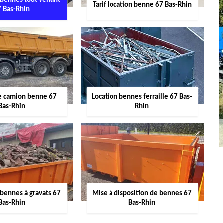
 bennes tout venant
Tarif location benne 67 Bas-Rhin
7 Bas-Rhin
de camion benne 67
Location bennes ferraille 67 Bas-
Bas-Rhin
Rhin
 bennes à gravats 67
Mise à disposition de bennes 67
Bas-Rhin
Bas-Rhin