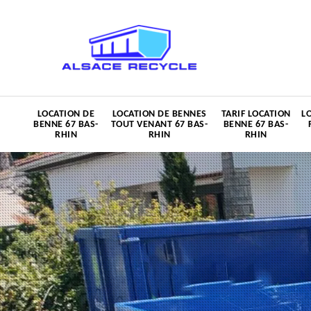
LOCATION DE
LOCATION DE BENNES
TARIF LOCATION
L
BENNE 67 BAS-
TOUT VENANT 67 BAS-
BENNE 67 BAS-
RHIN
RHIN
RHIN