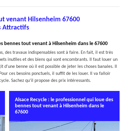
ut venant Hilsenheim 67600
s Attractifs
des bennes tout venant à Hilsenheim dans le 67600
 des travaux indispensables sont à faire. En fait, il est très
ts inutiles et des biens qui sont encombrants. Il faut louer un
t d'une benne où il est possible de jeter les choses banales. Il
ur ces besoins ponctuels, il suffit de les louer. Il va falloir
cle. Sachez qu'il propose des prix intéressants.
Alsace Recycle : le professionnel qui loue des
bennes tout venant à Hilsenheim dans le
67600