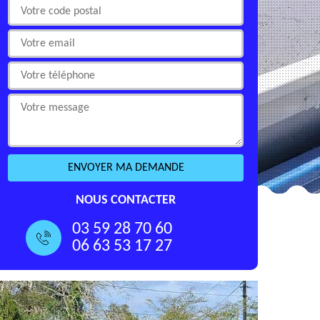
NOUS CONTACTER
03 59 28 70 60
06 63 53 17 27