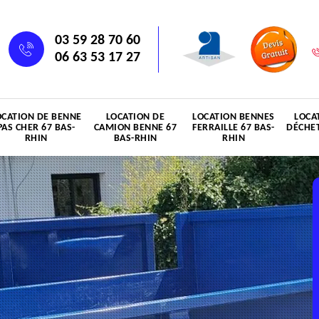
03 59 28 70 60
06 63 53 17 27
OCATION DE BENNE
LOCATION DE
LOCATION BENNES
LOCA
PAS CHER 67 BAS-
CAMION BENNE 67
FERRAILLE 67 BAS-
DÉCHET
RHIN
BAS-RHIN
RHIN