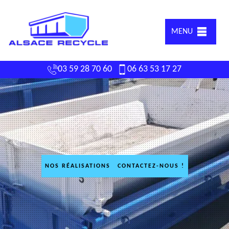
MENU
03 59 28 70 60
06 63 53 17 27
NOS RÉALISATIONS
CONTACTEZ-NOUS !