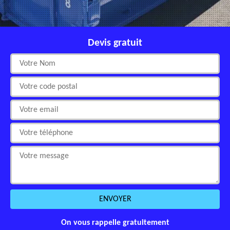
Devis gratuit
On vous rappelle gratuitement