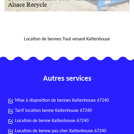
NOUS LOCALISER
Location de bennes Tout venant Kaltenhouse
Autres services
Mise à disposition de bennes Kaltenhouse 67240
Tarif location benne Kaltenhouse 67240
Location de benne Kaltenhouse 67240
Location de benne pas cher Kaltenhouse 67240