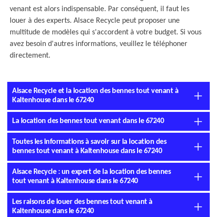
venant est alors indispensable. Par conséquent, il faut les
louer à des experts. Alsace Recycle peut proposer une
multitude de modèles qui s'accordent à votre budget. Si vous
avez besoin d'autres informations, veuillez le téléphoner
directement.
Alsace Recycle et la location des bennes tout venant à
Kaltenhouse dans le 67240
La location des bennes tout venant dans le 67240
Toutes les informations à savoir sur la location des
bennes tout venant à Kaltenhouse dans le 67240
Alsace Recycle : un expert de la location des bennes
tout venant à Kaltenhouse dans le 67240
Les raisons de louer des bennes tout venant à
Kaltenhouse dans le 67240