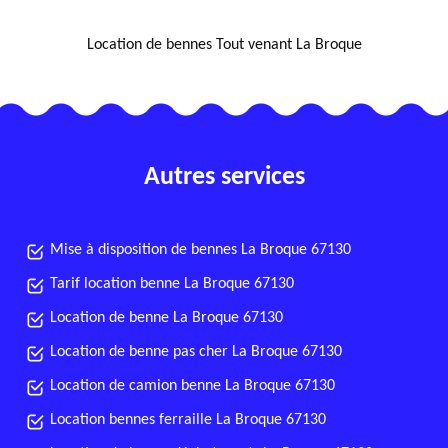
NOUS LOCALISER
Location de bennes Tout venant La Broque
Autres services
Mise à disposition de bennes La Broque 67130
Tarif location benne La Broque 67130
Location de benne La Broque 67130
Location de benne pas cher La Broque 67130
Location de camion benne La Broque 67130
Location bennes ferraille La Broque 67130