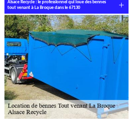
Alsace Recycle : le professionnel qui loue des bennes
tout venant à La Broque dans le 67130