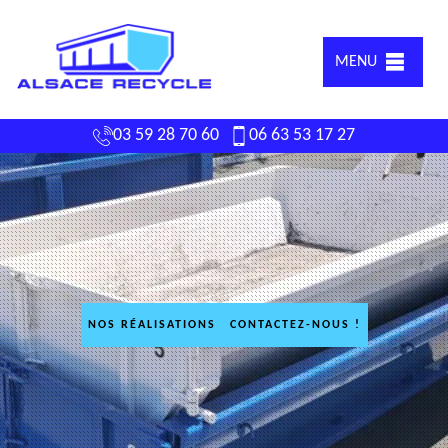
MENU
03 59 28 70 60
06 63 53 17 27
NOS RÉALISATIONS
CONTACTEZ-NOUS !