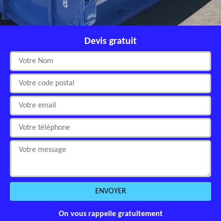
Devis gratuit
On vous rappelle gratuitement