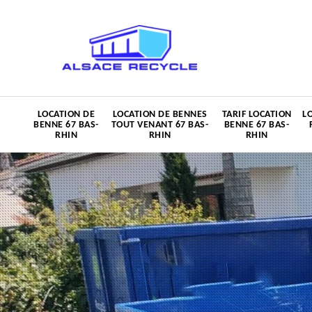
LOCATION DE
LOCATION DE BENNES
TARIF LOCATION
L
BENNE 67 BAS-
TOUT VENANT 67 BAS-
BENNE 67 BAS-
RHIN
RHIN
RHIN