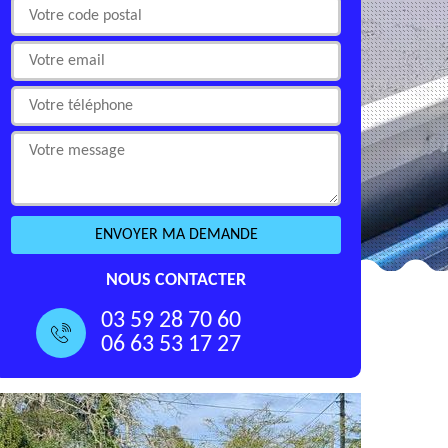
NOUS CONTACTER
03 59 28 70 60
06 63 53 17 27