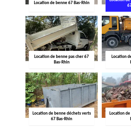
Location de
Location de benne 67 Bas-Rhin
6
Location de benne pas cher 67
Location 
Bas-Rhin
Location de benne déchets verts
Location de
67 Bas-Rhin