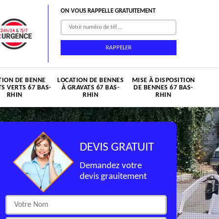
ON VOUS RAPPELLE GRATUITEMENT
TION DE BENNE
LOCATION DE BENNES
MISE À DISPOSITION
S VERTS 67 BAS-
À GRAVATS 67 BAS-
DE BENNES 67 BAS-
RHIN
RHIN
RHIN
DEVIS GRATUIT
Demandez votre
devis grauitement