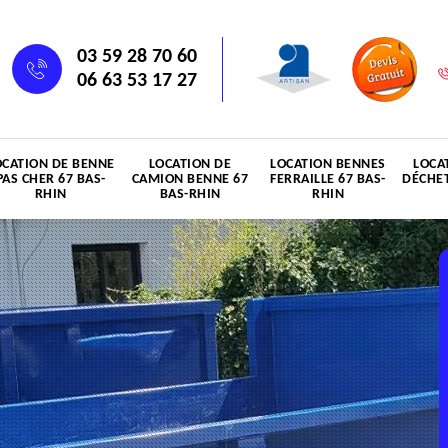
03 59 28 70 60
06 63 53 17 27
OCATION DE BENNE
LOCATION DE
LOCATION BENNES
LOCA
PAS CHER 67 BAS-
CAMION BENNE 67
FERRAILLE 67 BAS-
DÉCHET
RHIN
BAS-RHIN
RHIN