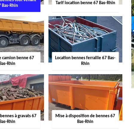
 bennes tout venant
Tarif location benne 67 Bas-Rhin
7 Bas-Rhin
de camion benne 67
Location bennes ferraille 67 Bas-
Bas-Rhin
Rhin
 bennes à gravats 67
Mise à disposition de bennes 67
Bas-Rhin
Bas-Rhin