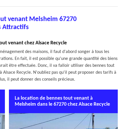
out venant Melsheim 67270
s Attractifs
tout venant chez Alsace Recycle
ménagement des maisons, il faut d'abord songer à tous les
ions. En fait, il est possible qu'une grande quantité des biens
ait être effectuée. Donc, il va falloir utiliser des bennes tout
 à Alsace Recycle. N'oubliez pas qu'il peut proposer des tarifs à
us, il peut donner des conseils précieux.
La location de bennes tout venant à
Melsheim dans le 67270 chez Alsace Recycle