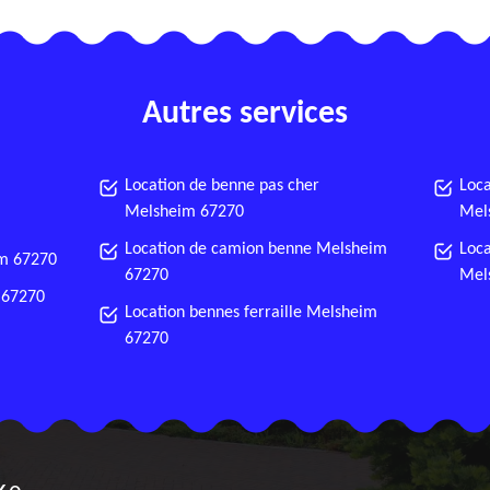
Autres services
Location de benne pas cher
Loca
Melsheim 67270
Mel
Location de camion benne Melsheim
Loca
im 67270
67270
Mel
 67270
Location bennes ferraille Melsheim
67270