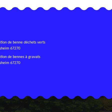
tion de benne déchets verts
sheim 67270
tion de bennes à gravats
sheim 67270