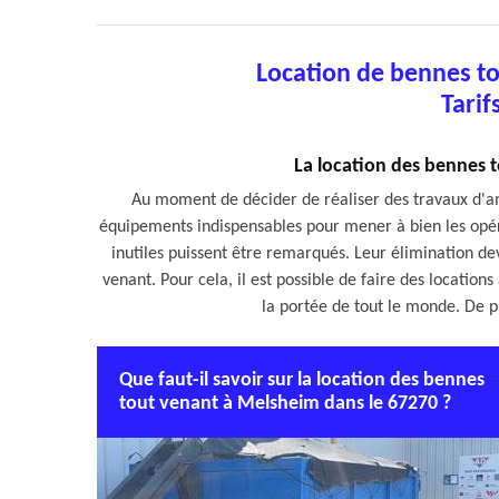
Location de bennes t
Tarif
La location des bennes 
Au moment de décider de réaliser des travaux d'a
équipements indispensables pour mener à bien les opérat
inutiles puissent être remarqués. Leur élimination devr
venant. Pour cela, il est possible de faire des locations
la portée de tout le monde. De pl
Que faut-il savoir sur la location des bennes
tout venant à Melsheim dans le 67270 ?