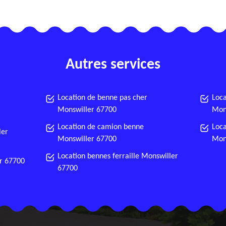
Autres services
Location de benne pas cher
Loca
Monswiller 67700
Mon
Location de camion benne
Loca
ler
Monswiller 67700
Mon
Location bennes ferraille Monswiller
r 67700
67700