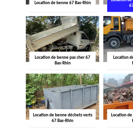
Location de
Location de benne 67 Bas-Rhin
6
Location de benne pas cher 67
Location 
Bas-Rhin
Location de benne déchets verts
Location de
67 Bas-Rhin