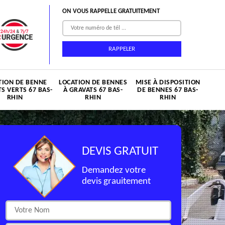
ON VOUS RAPPELLE GRATUITEMENT
TION DE BENNE
LOCATION DE BENNES
MISE À DISPOSITION
S VERTS 67 BAS-
À GRAVATS 67 BAS-
DE BENNES 67 BAS-
RHIN
RHIN
RHIN
DEVIS GRATUIT
Demandez votre
devis grauitement