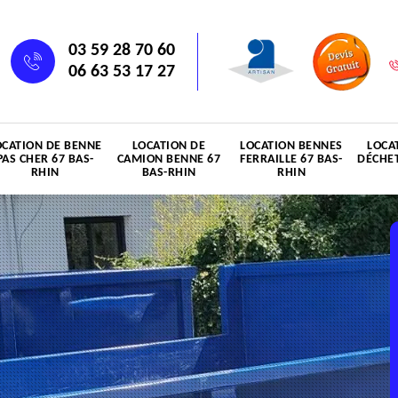
03 59 28 70 60
06 63 53 17 27
OCATION DE BENNE
LOCATION DE
LOCATION BENNES
LOCA
PAS CHER 67 BAS-
CAMION BENNE 67
FERRAILLE 67 BAS-
DÉCHET
RHIN
BAS-RHIN
RHIN