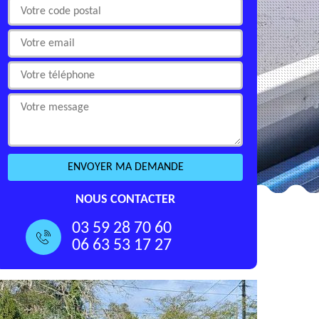
NOUS CONTACTER
03 59 28 70 60
06 63 53 17 27