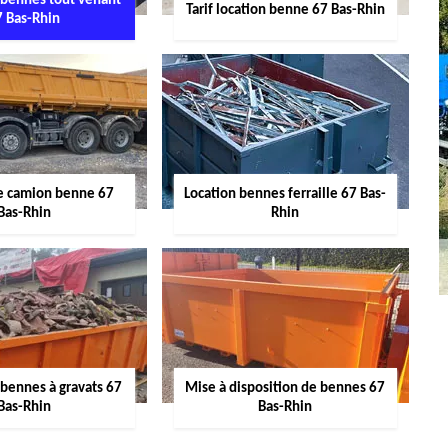
 bennes tout venant
Tarif location benne 67 Bas-Rhin
7 Bas-Rhin
de camion benne 67
Location bennes ferraille 67 Bas-
Bas-Rhin
Rhin
 bennes à gravats 67
Mise à disposition de bennes 67
Bas-Rhin
Bas-Rhin