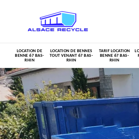
LOCATION DE
LOCATION DE BENNES
TARIF LOCATION
L
BENNE 67 BAS-
TOUT VENANT 67 BAS-
BENNE 67 BAS-
RHIN
RHIN
RHIN