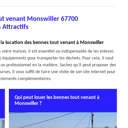
ut venant Monswiller 67700
s Attractifs
r la location des bennes tout venant à Monswiller
votre maison, il est essentiel ou indispensable de les enlever.
nts équipements pour transporter les déchets. Pour cela, il vaut
un professionnel en la matière. Sachez qu'il peut proposer des
rses. Il vous suffit de faire une visite de son site Internet pour
eignements complémentaires.
Qui peut louer les bennes tout venant à
Monswiller ?