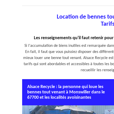
Location de bennes to
Tarif
Les renseignements qu'il faut retenir pou
Si l'accumulation de biens inutiles est remarquée dans 
En fait, il faut que vous puissiez disposer des différe
mieux louer une benne tout venant. Alsace Recycle est 
tarifs qui sont abordables et accessibles à toutes les bou
recueillir les rens
Alsace Recycle : la personne qui loue les
bennes tout venant à Monswiller dans le
67700 et les localités avoisinantes