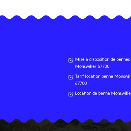
Mise à disposition de bennes
Monswiller 67700
Tarif location benne Monswil
67700
Location de benne Monswille