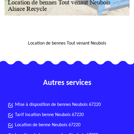
NOUS LOCALISER
Location de bennes Tout venant Neubois
Autres services
Mise à disposition de bennes Neubois 67220
Tarif location benne Neubois 67220
Location de benne Neubois 67220