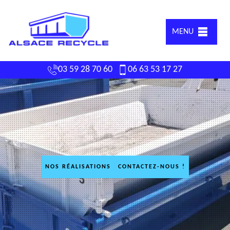
MENU
03 59 28 70 60
06 63 53 17 27
NOS RÉALISATIONS
CONTACTEZ-NOUS !