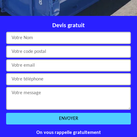
Devis gratuit
On vous rappelle gratuitement