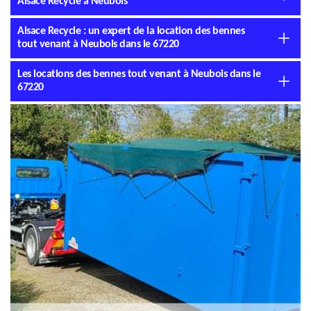
Alsace Recycle à Neubois
Alsace Recycle : un expert de la location des bennes
tout venant à Neubois dans le 67220
Les locations des bennes tout venant à Neubois dans le
67220