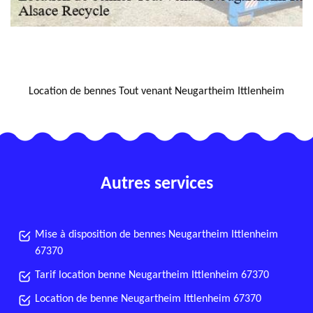
NOUS LOCALISER
Location de bennes Tout venant Neugartheim Ittlenheim
Autres services
Mise à disposition de bennes Neugartheim Ittlenheim
67370
Tarif location benne Neugartheim Ittlenheim 67370
Location de benne Neugartheim Ittlenheim 67370