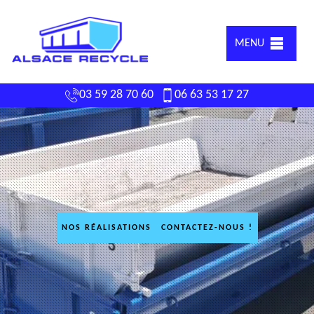
MENU
03 59 28 70 60
06 63 53 17 27
NOS RÉALISATIONS
CONTACTEZ-NOUS !