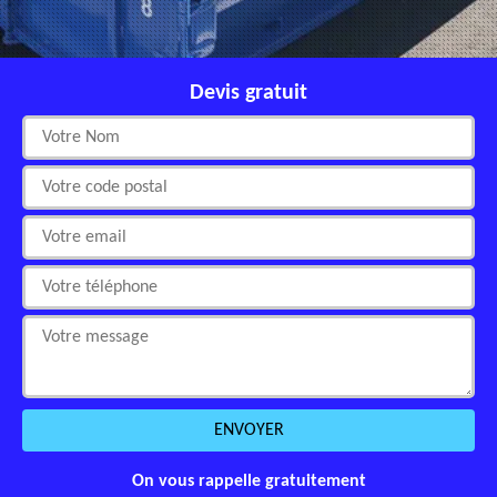
Devis gratuit
On vous rappelle gratuitement