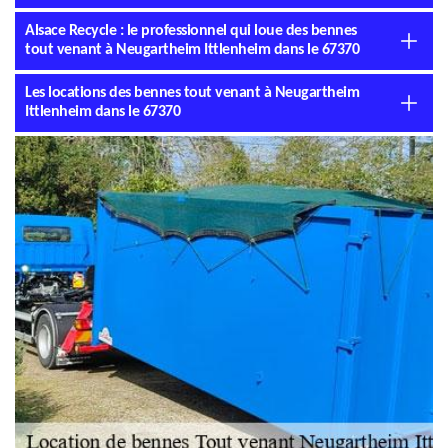
Alsace Recycle : le professionnel qui loue des bennes
tout venant à Neugartheim Ittlenheim dans le 67370
Les locations des bennes tout venant à Neugartheim
Ittlenheim dans le 67370