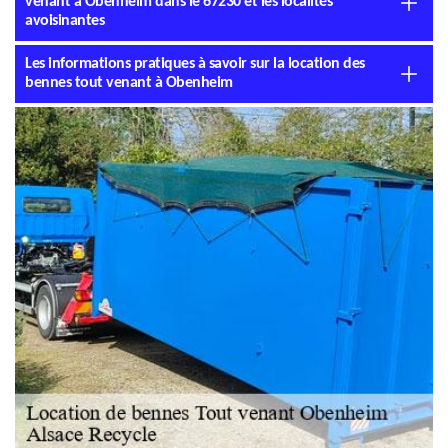
venant à Obenheim dans le 67230 et les localités
avoisinantes
Les informations pratiques à savoir sur la location des
bennes tout venant à Obenheim