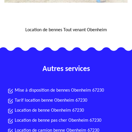
NOUS LOCALISER
Location de bennes Tout venant Obenheim
Autres services
Mise à disposition de bennes Obenheim 67230
Tarif location benne Obenheim 67230
Location de benne Obenheim 67230
Location de benne pas cher Obenheim 67230
Location de camion benne Obenheim 67230