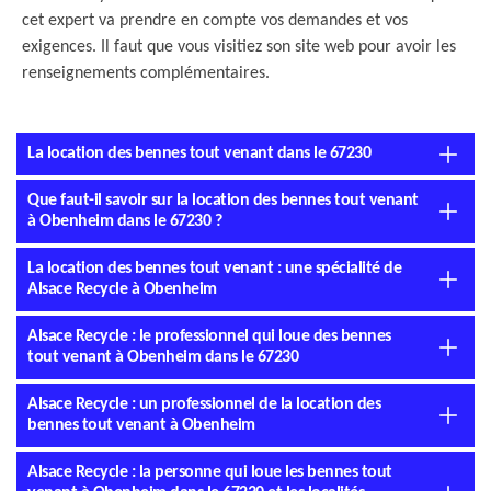
cet expert va prendre en compte vos demandes et vos
exigences. Il faut que vous visitiez son site web pour avoir les
renseignements complémentaires.
La location des bennes tout venant dans le 67230
Que faut-il savoir sur la location des bennes tout venant
à Obenheim dans le 67230 ?
La location des bennes tout venant : une spécialité de
Alsace Recycle à Obenheim
Alsace Recycle : le professionnel qui loue des bennes
tout venant à Obenheim dans le 67230
Alsace Recycle : un professionnel de la location des
bennes tout venant à Obenheim
Alsace Recycle : la personne qui loue les bennes tout