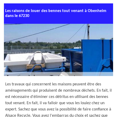
Les raisons de louer des bennes tout venant à Obenheim
dans le 67230
Les travaux qui concernent les maisons peuvent être des
aménagements qui produisent de nombreux déchets. En fait, il
est nécessaire d'éliminer ces détritus en utilisant des bennes
tout venant. En fait, il va falloir que vous les louiez chez un
expert. Sachez que vous avez la possibilité de faire confiance à
Alsace Recycle. Vous avez l'embarras du choix et sachez que