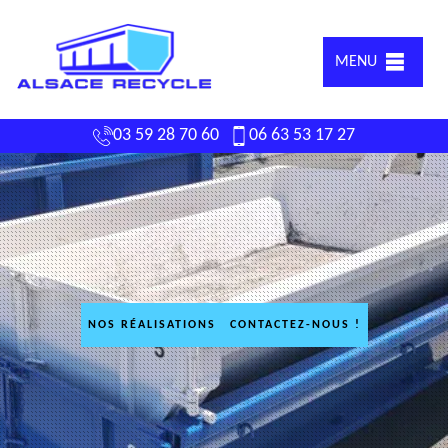
MENU
03 59 28 70 60
06 63 53 17 27
NOS RÉALISATIONS
CONTACTEZ-NOUS !