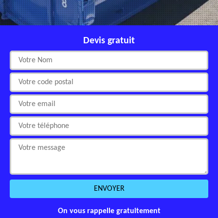
Devis gratuit
On vous rappelle gratuitement