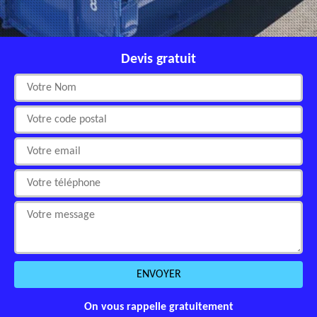
Devis gratuit
On vous rappelle gratuitement