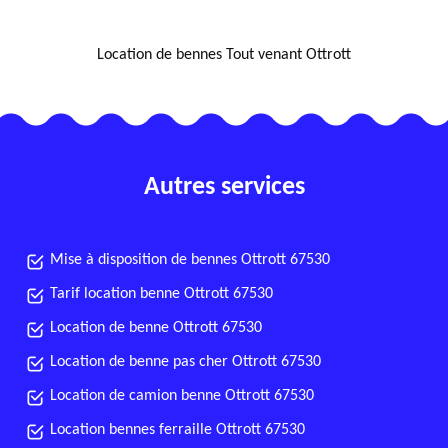
NOUS LOCALISER
Location de bennes Tout venant Ottrott
Autres services
Mise à disposition de bennes Ottrott 67530
Tarif location benne Ottrott 67530
Location de benne Ottrott 67530
Location de benne pas cher Ottrott 67530
Location de camion benne Ottrott 67530
Location bennes ferraille Ottrott 67530