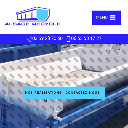
MENU
03 59 28 70 60
06 63 53 17 27
NOS RÉALISATIONS
CONTACTEZ-NOUS !