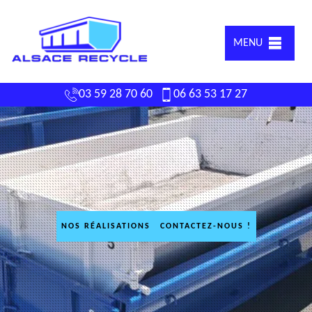
MENU
03 59 28 70 60
06 63 53 17 27
NOS RÉALISATIONS
CONTACTEZ-NOUS !