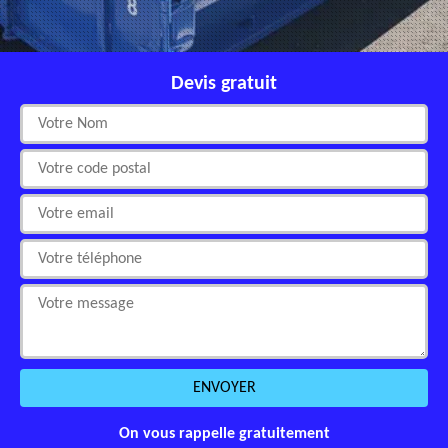
Devis gratuit
On vous rappelle gratuitement