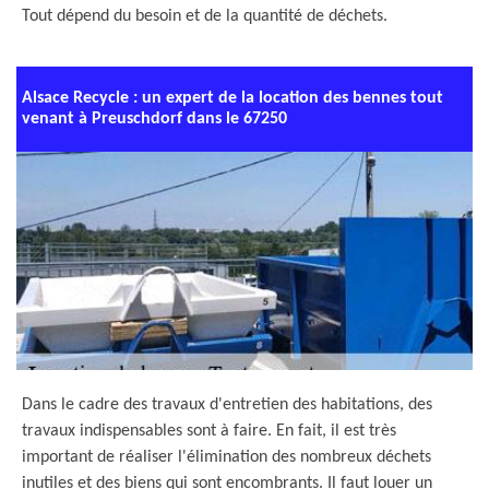
Tout dépend du besoin et de la quantité de déchets.
Alsace Recycle : un expert de la location des bennes tout
venant à Preuschdorf dans le 67250
Dans le cadre des travaux d'entretien des habitations, des
travaux indispensables sont à faire. En fait, il est très
important de réaliser l'élimination des nombreux déchets
inutiles et des biens qui sont encombrants. Il faut louer un