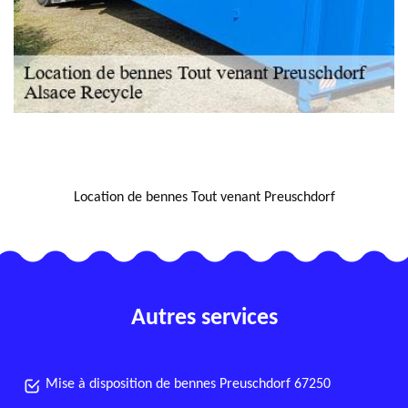
NOUS LOCALISER
Location de bennes Tout venant Preuschdorf
Autres services
Mise à disposition de bennes Preuschdorf 67250