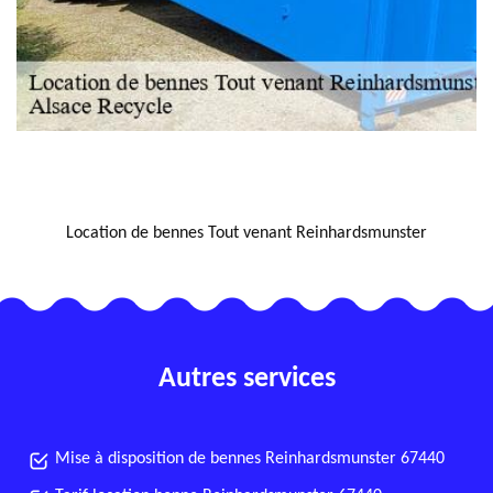
NOUS LOCALISER
Location de bennes Tout venant Reinhardsmunster
Autres services
Mise à disposition de bennes Reinhardsmunster 67440