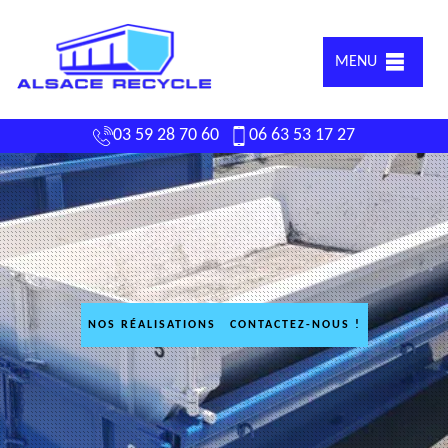
MENU
03 59 28 70 60
06 63 53 17 27
NOS RÉALISATIONS
CONTACTEZ-NOUS !