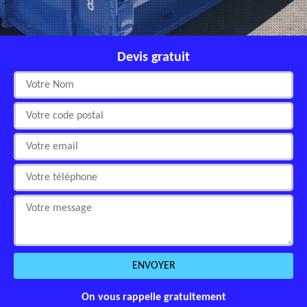
Devis gratuit
On vous rappelle gratuitement