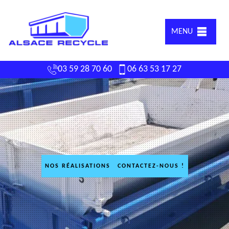
MENU
03 59 28 70 60
06 63 53 17 27
NOS RÉALISATIONS
CONTACTEZ-NOUS !