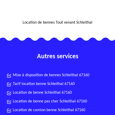
NOUS LOCALISER
Location de bennes Tout venant Schleithal
Autres services
Mise à disposition de bennes Schleithal 67160
Tarif location benne Schleithal 67160
Location de benne Schleithal 67160
Location de benne pas cher Schleithal 67160
Location de camion benne Schleithal 67160