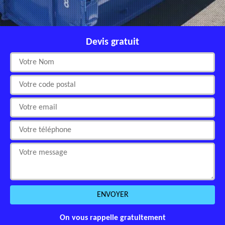
Devis gratuit
On vous rappelle gratuitement