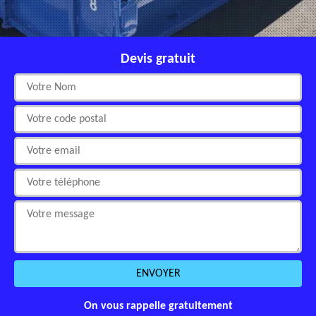
Devis gratuit
On vous rappelle gratuitement