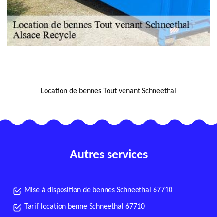
NOUS LOCALISER
Location de bennes Tout venant Schneethal
Autres services
Mise à disposition de bennes Schneethal 67710
Tarif location benne Schneethal 67710