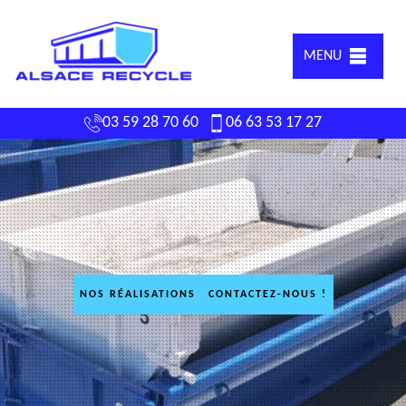
MENU
03 59 28 70 60
06 63 53 17 27
NOS RÉALISATIONS
CONTACTEZ-NOUS !