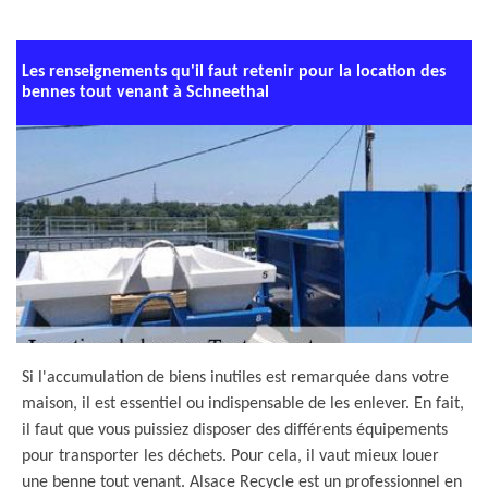
Les renseignements qu'il faut retenir pour la location des
bennes tout venant à Schneethal
Si l'accumulation de biens inutiles est remarquée dans votre
maison, il est essentiel ou indispensable de les enlever. En fait,
il faut que vous puissiez disposer des différents équipements
pour transporter les déchets. Pour cela, il vaut mieux louer
une benne tout venant. Alsace Recycle est un professionnel en