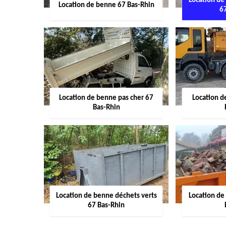
Location de
Location de benne 67 Bas-Rhin
6
Location de benne pas cher 67
Location 
Bas-Rhin
Location de benne déchets verts
Location de
67 Bas-Rhin