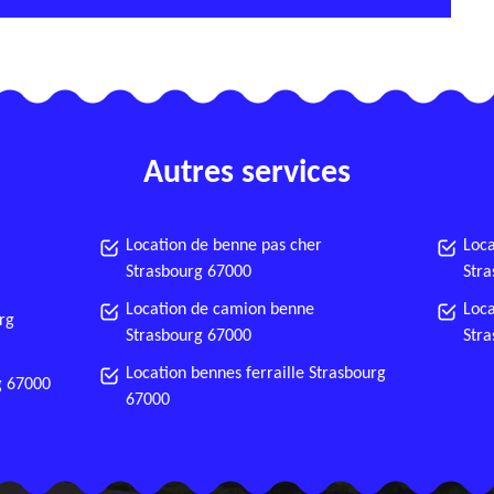
Autres services
Location de benne pas cher
Loca
Strasbourg 67000
Str
Location de camion benne
Loca
rg
Strasbourg 67000
Str
Location bennes ferraille Strasbourg
g 67000
67000