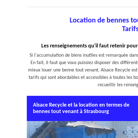
Location de bennes to
Tarif
Les renseignements qu'il faut retenir pou
Si l'accumulation de biens inutiles est remarquée dans 
En fait, il faut que vous puissiez disposer des différe
mieux louer une benne tout venant. Alsace Recycle est 
tarifs qui sont abordables et accessibles à toutes les bou
recueillir les rens
Alsace Recycle et la location en termes de
bennes tout venant à Strasbourg