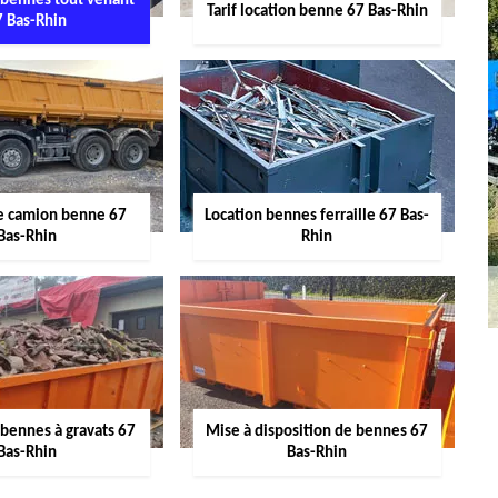
 bennes tout venant
Tarif location benne 67 Bas-Rhin
7 Bas-Rhin
de camion benne 67
Location bennes ferraille 67 Bas-
Bas-Rhin
Rhin
 bennes à gravats 67
Mise à disposition de bennes 67
Bas-Rhin
Bas-Rhin