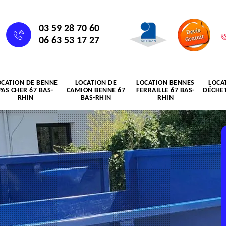
03 59 28 70 60
06 63 53 17 27
OCATION DE BENNE
LOCATION DE
LOCATION BENNES
LOCA
PAS CHER 67 BAS-
CAMION BENNE 67
FERRAILLE 67 BAS-
DÉCHET
RHIN
BAS-RHIN
RHIN