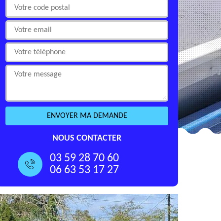
NOUS CONTACTER
03 59 28 70 60
06 63 53 17 27