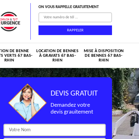
ON VOUS RAPPELLE GRATUITEMENT
TION DE BENNE
LOCATION DE BENNES
MISE À DISPOSITION
S VERTS 67 BAS-
À GRAVATS 67 BAS-
DE BENNES 67 BAS-
RHIN
RHIN
RHIN
DEVIS GRATUIT
Demandez votre
devis grauitement