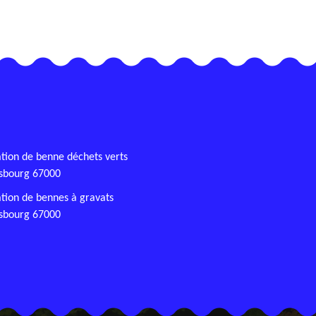
tion de benne déchets verts
asbourg 67000
tion de bennes à gravats
asbourg 67000