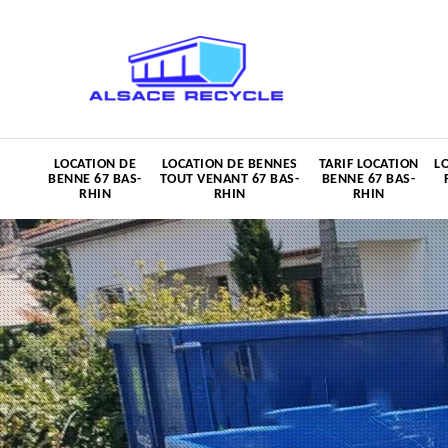
LOCATION DE
LOCATION DE BENNES
TARIF LOCATION
L
BENNE 67 BAS-
TOUT VENANT 67 BAS-
BENNE 67 BAS-
RHIN
RHIN
RHIN