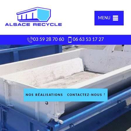
MENU
03 59 28 70 60
06 63 53 17 27
NOS RÉALISATIONS
CONTACTEZ-NOUS !