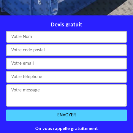
Devis gratuit
On vous rappelle gratuitement