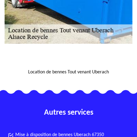
NOUS LOCALISER
Location de bennes Tout venant Uberach
Autres services
Mise à disposition de bennes Uberach 67350