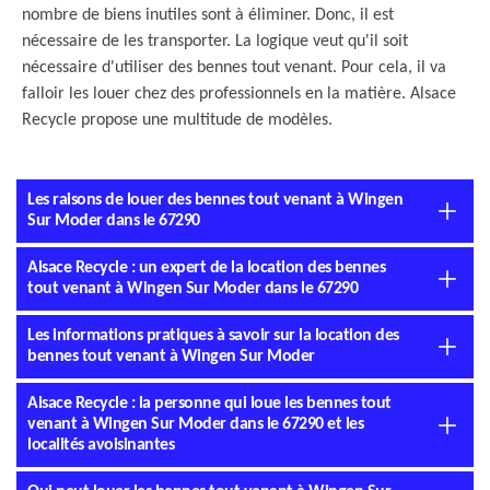
nombre de biens inutiles sont à éliminer. Donc, il est
nécessaire de les transporter. La logique veut qu'il soit
nécessaire d'utiliser des bennes tout venant. Pour cela, il va
falloir les louer chez des professionnels en la matière. Alsace
Recycle propose une multitude de modèles.
Les raisons de louer des bennes tout venant à Wingen
Sur Moder dans le 67290
Alsace Recycle : un expert de la location des bennes
tout venant à Wingen Sur Moder dans le 67290
Les informations pratiques à savoir sur la location des
bennes tout venant à Wingen Sur Moder
Alsace Recycle : la personne qui loue les bennes tout
venant à Wingen Sur Moder dans le 67290 et les
localités avoisinantes