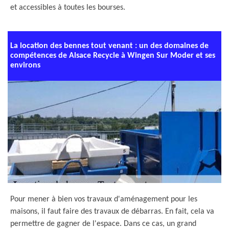
et accessibles à toutes les bourses.
La location des bennes tout venant : un des domaines de
compétences de Alsace Recycle à Wingen Sur Moder et ses
environs
Pour mener à bien vos travaux d'aménagement pour les
maisons, il faut faire des travaux de débarras. En fait, cela va
permettre de gagner de l'espace. Dans ce cas, un grand