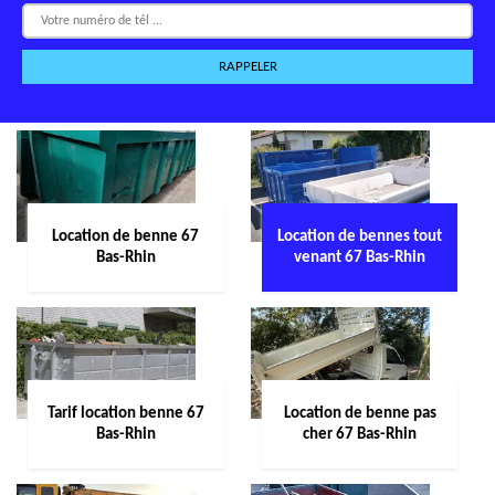
Location de benne 67
Location de bennes tout
Bas-Rhin
venant 67 Bas-Rhin
Tarif location benne 67
Location de benne pas
Bas-Rhin
cher 67 Bas-Rhin