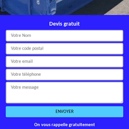
Devis gratuit
On vous rappelle gratuitement