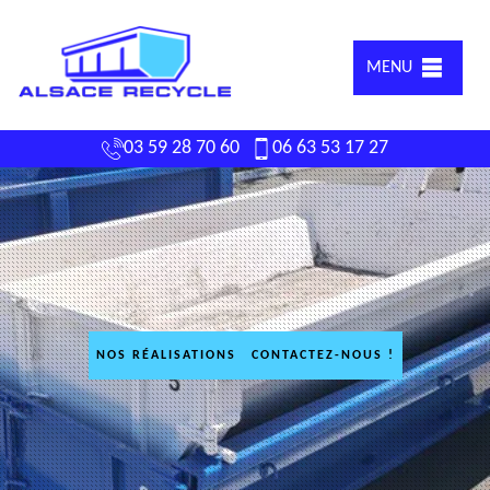
MENU
03 59 28 70 60
06 63 53 17 27
NOS RÉALISATIONS
CONTACTEZ-NOUS !